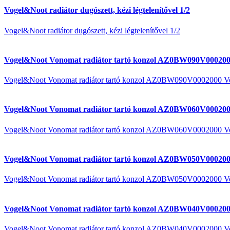
Vogel&Noot radiátor dugószett, kézi légtelenítővel 1/2
Vogel&Noot radiátor dugószett, kézi légtelenítővel 1/2
Vogel&Noot Vonomat radiátor tartó konzol AZ0BW090V000200
Vogel&Noot Vonomat radiátor tartó konzol AZ0BW090V0002000 V
Vogel&Noot Vonomat radiátor tartó konzol AZ0BW060V000200
Vogel&Noot Vonomat radiátor tartó konzol AZ0BW060V0002000 V
Vogel&Noot Vonomat radiátor tartó konzol AZ0BW050V000200
Vogel&Noot Vonomat radiátor tartó konzol AZ0BW050V0002000 V
Vogel&Noot Vonomat radiátor tartó konzol AZ0BW040V000200
Vogel&Noot Vonomat radiátor tartó konzol AZ0BW040V0002000 V