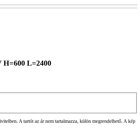
1KV H=600 L=2400
lben. A tartót az ár nem tartalmazza, külön megrendelhető. A kép