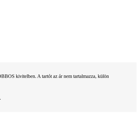
OS kivitelben. A tartót az ár nem tartalmazza, külön
.