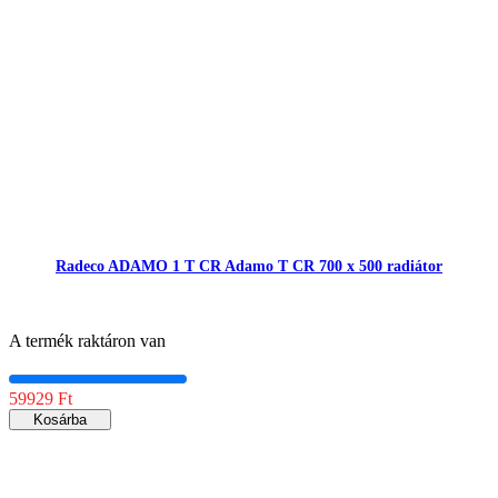
Radeco ADAMO 1 T CR Adamo T CR 700 x 500 radiátor
A termék raktáron van
59929 Ft
Kosárba