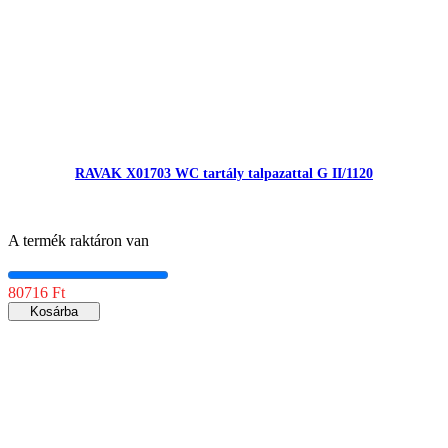
RAVAK X01703 WC tartály talpazattal G II/1120
A termék raktáron van
80716 Ft
Kosárba