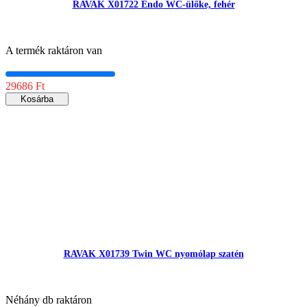
RAVAK X01722 Endo WC-ülőke, fehér
A termék raktáron van
29686 Ft
Kosárba
RAVAK X01739 Twin WC nyomólap szatén
Néhány db raktáron