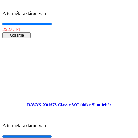
A termék raktáron van
25277 Ft
Kosárba
RAVAK X01673 Classic WC ülőke Slim fehér
A termék raktáron van