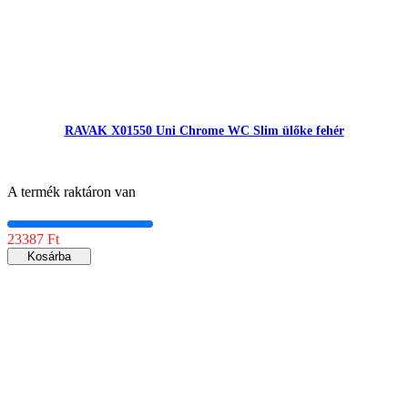
RAVAK X01550 Uni Chrome WC Slim ülőke fehér
A termék raktáron van
23387 Ft
Kosárba