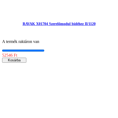
RAVAK X01704 Szerelőmodul bidéhez II/1120
A termék raktáron van
52546 Ft
Kosárba