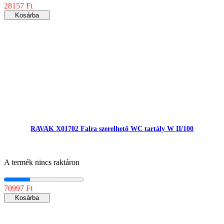
28157 Ft
Kosárba
RAVAK X01702 Falra szerelhető WC tartály W II/100
A termék nincs raktáron
70997 Ft
Kosárba