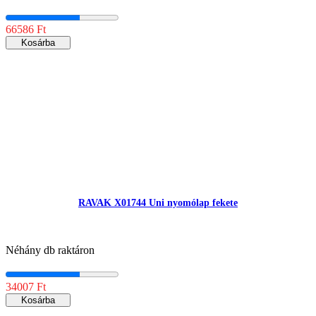
66586 Ft
Kosárba
RAVAK X01744 Uni nyomólap fekete
Néhány db raktáron
34007 Ft
Kosárba