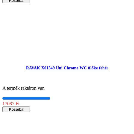
Kosárba
RAVAK X01549 Uni Chrome WC ülőke fehér
A termék raktáron van
17087 Ft
Kosárba