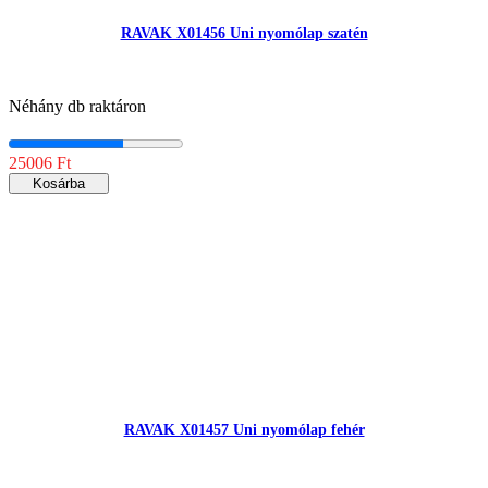
RAVAK X01456 Uni nyomólap szatén
Néhány db raktáron
25006 Ft
Kosárba
RAVAK X01457 Uni nyomólap fehér