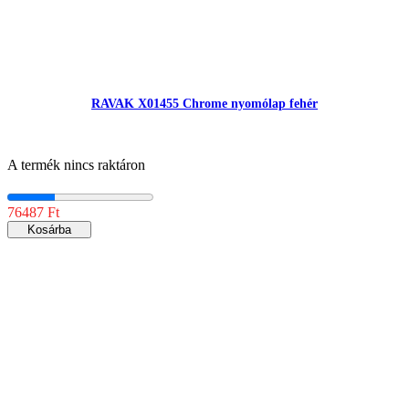
RAVAK X01455 Chrome nyomólap fehér
A termék nincs raktáron
76487 Ft
Kosárba