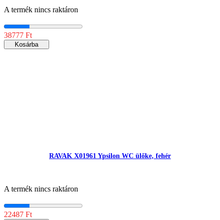
A termék nincs raktáron
38777 Ft
Kosárba
RAVAK X01961 Ypsilon WC ülőke, fehér
A termék nincs raktáron
22487 Ft