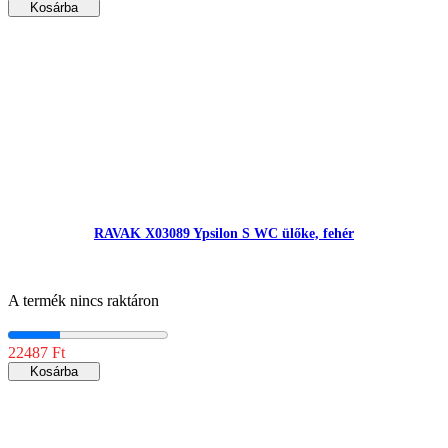
Kosárba
RAVAK X03089 Ypsilon S WC ülőke, fehér
A termék nincs raktáron
22487 Ft
Kosárba