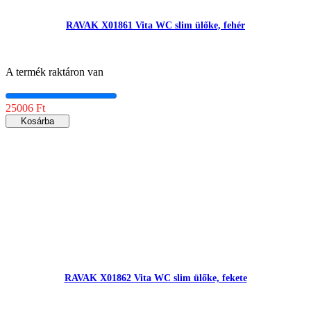
RAVAK X01861 Vita WC slim ülőke, fehér
A termék raktáron van
25006 Ft
Kosárba
RAVAK X01862 Vita WC slim ülőke, fekete