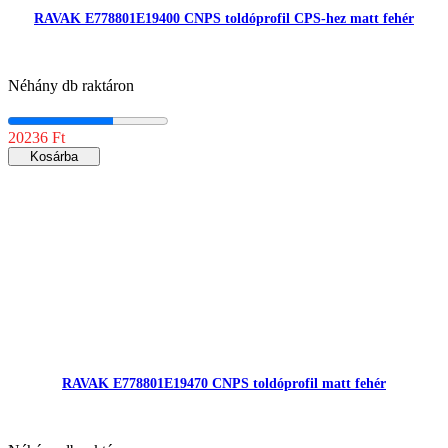
RAVAK E778801E19400 CNPS toldóprofil CPS-hez matt fehér
Néhány db raktáron
20236 Ft
Kosárba
RAVAK E778801E19470 CNPS toldóprofil matt fehér