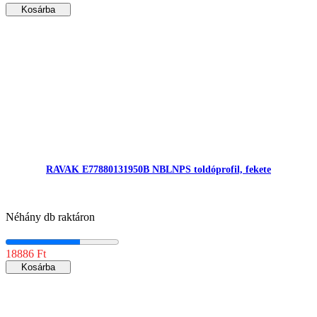
Kosárba
RAVAK E77880131950B NBLNPS toldóprofil, fekete
Néhány db raktáron
18886 Ft
Kosárba