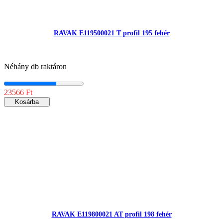
RAVAK E119500021 T profil 195 fehér
Néhány db raktáron
23566 Ft
Kosárba
RAVAK E119800021 AT profil 198 fehér