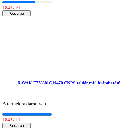
18437 Ft
Kosárba
RAVAK E778801C19470 CNPS toldóprofil krómhatású
A termék raktáron van
18437 Ft
Kosárba