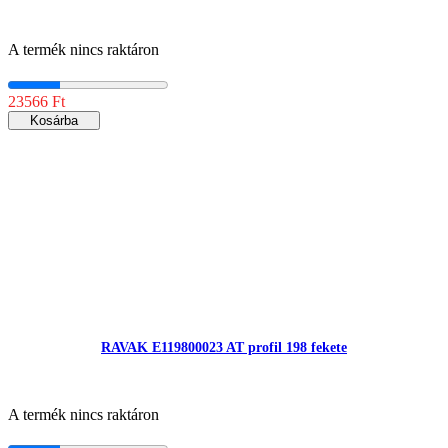
A termék nincs raktáron
23566 Ft
Kosárba
RAVAK E119800023 AT profil 198 fekete
A termék nincs raktáron