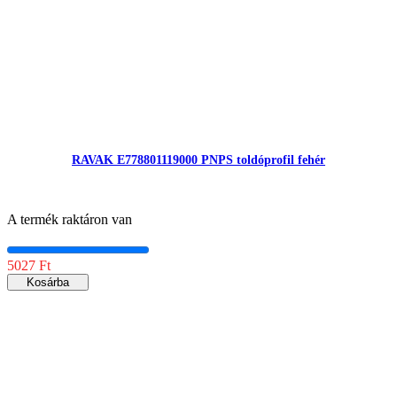
RAVAK E778801119000 PNPS toldóprofil fehér
A termék raktáron van
5027 Ft
Kosárba