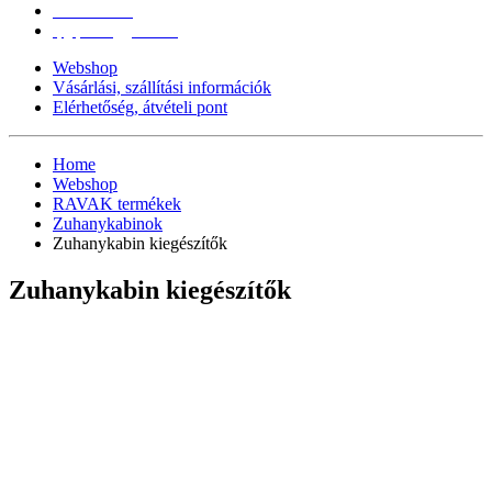
0670/365-7619
epgepoutlet@gmail.com
Webshop
Vásárlási, szállítási információk
Elérhetőség, átvételi pont
Home
Webshop
RAVAK termékek
Zuhanykabinok
Zuhanykabin kiegészítők
Zuhanykabin kiegészítők