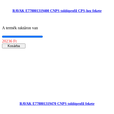
RAVAK E778801319400 CNPS toldóprofil CPS-hez fekete
A termék raktáron van
20236 Ft
Kosárba
RAVAK E778801319470 CNPS toldóprofil fekete