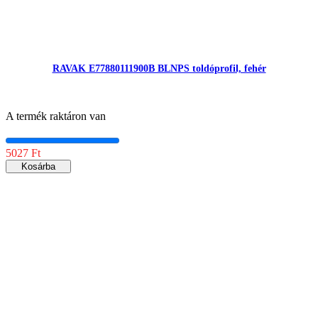
RAVAK E77880111900B BLNPS toldóprofil, fehér
A termék raktáron van
5027 Ft
Kosárba