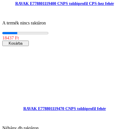
RAVAK E778801119400 CNPS toldóprofil CPS-hez fehér
A termék nincs raktáron
18437 Ft
Kosárba
RAVAK E778801119470 CNPS toldóprofil fehér
Néhány db raktáron