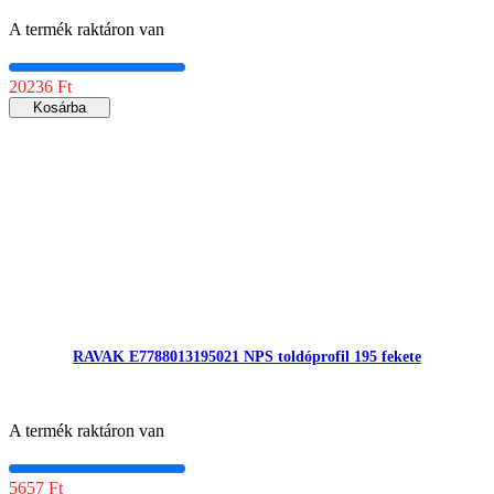
A termék raktáron van
20236 Ft
Kosárba
RAVAK E7788013195021 NPS toldóprofil 195 fekete
A termék raktáron van
5657 Ft