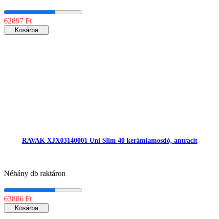
62897 Ft
Kosárba
RAVAK XJX03140001 Uni Slim 40 kerámiamosdó, antracit
Néhány db raktáron
63886 Ft
Kosárba