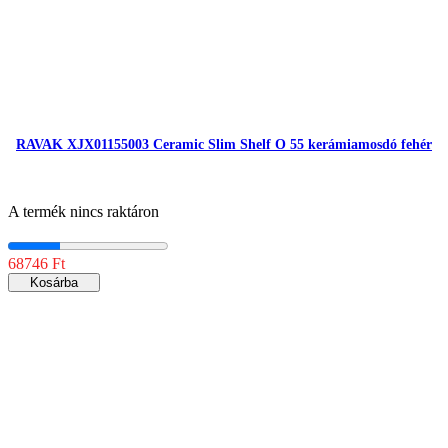
RAVAK XJX01155003 Ceramic Slim Shelf O 55 kerámiamosdó fehér
A termék nincs raktáron
68746 Ft
Kosárba