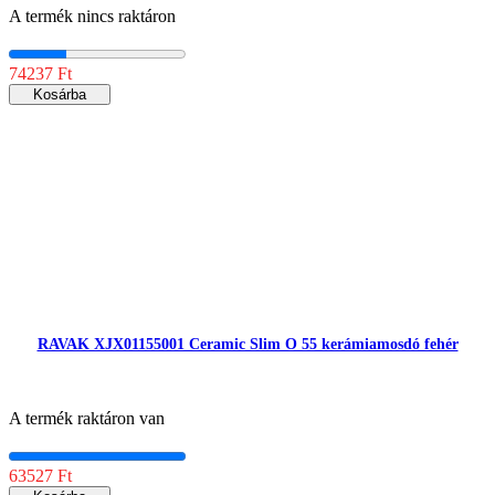
A termék nincs raktáron
74237 Ft
Kosárba
RAVAK XJX01155001 Ceramic Slim O 55 kerámiamosdó fehér
A termék raktáron van
63527 Ft