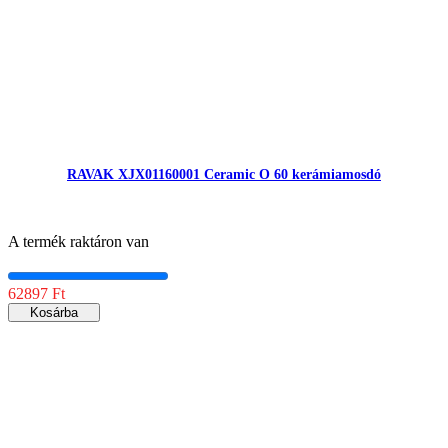
RAVAK XJX01160001 Ceramic O 60 kerámiamosdó
A termék raktáron van
62897 Ft
Kosárba