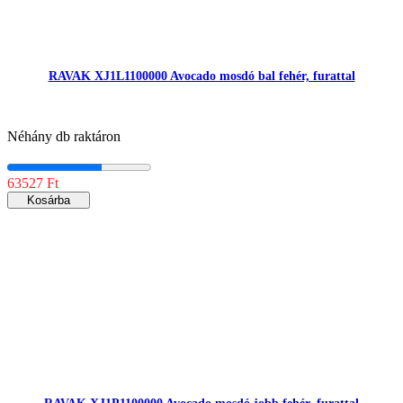
RAVAK XJ1L1100000 Avocado mosdó bal fehér, furattal
Néhány db raktáron
63527 Ft
Kosárba