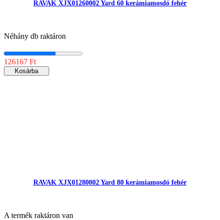
RAVAK XJX01260002 Yard 60 kerámiamosdó fehér
Néhány db raktáron
126167 Ft
Kosárba
RAVAK XJX01280002 Yard 80 kerámiamosdó fehér
A termék raktáron van