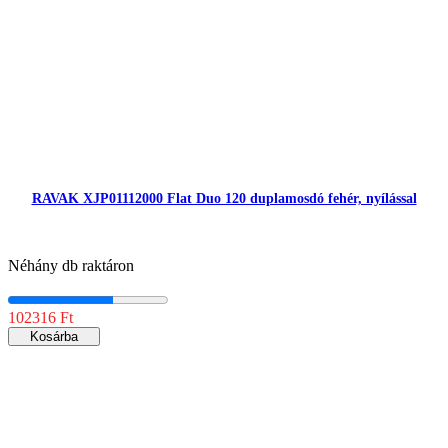
RAVAK XJP01112000 Flat Duo 120 duplamosdó fehér, nyílással
Néhány db raktáron
102316 Ft
Kosárba