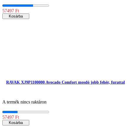
57497 Ft
Kosárba
RAVAK XJ9P1100000 Avocado Comfort mosdó jobb fehér, furattal
A termék nincs raktáron
57497 Ft
Kosárba