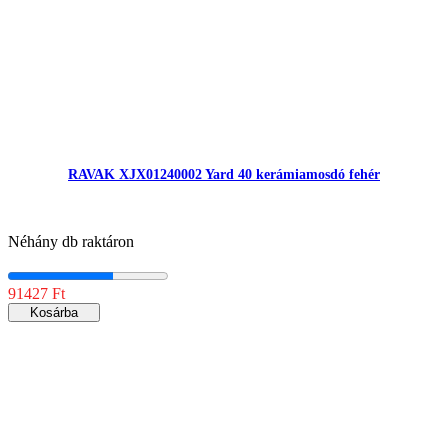
RAVAK XJX01240002 Yard 40 kerámiamosdó fehér
Néhány db raktáron
91427 Ft
Kosárba