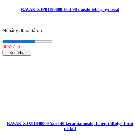
RAVAK XJP01190000 Flat 90 mosdó fehér, nyílással
Néhány db raktáron
80537 Ft
Kosárba
RAVAK XJX01040000 Yard 40 kerámiamosdó, fehér, túlfolyó furat
nélkül