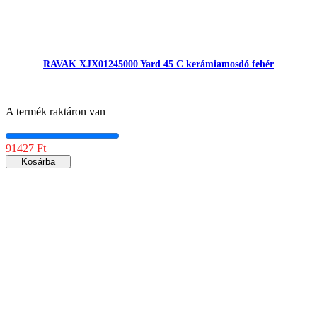
RAVAK XJX01245000 Yard 45 C kerámiamosdó fehér
A termék raktáron van
91427 Ft
Kosárba