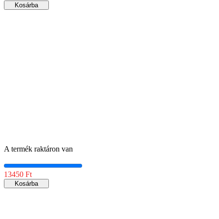
Kosárba
A termék raktáron van
13450 Ft
Kosárba