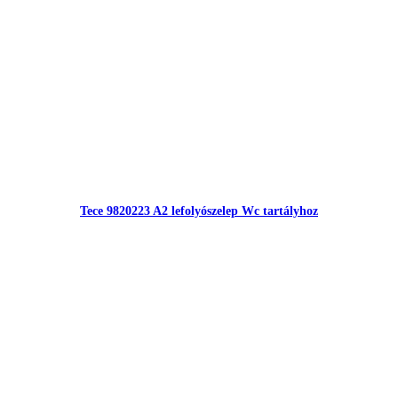
Tece 9820223 A2 lefolyószelep Wc tartályhoz