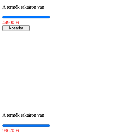
A termék raktáron van
44900 Ft
Kosárba
A termék raktáron van
99620 Ft