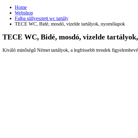
Home
Webshop
Falba süllyesztett wc tartály
TECE WC, Bidé, mosdó, vizelde tartályok, nyomólapok
TECE WC, Bidé, mosdó, vizelde tartályok
Kiváló minőségű Német tartályok, a legfrissebb trendek figyelembevét