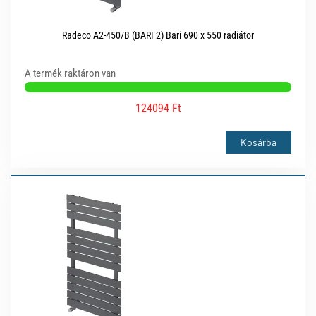
Radeco A2-450/B (BARI 2) Bari 690 x 550 radiátor
A termék raktáron van
124094 Ft
Kosárba