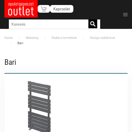
Kapcsolat
Fő tartalom átugrása
Home
Webshop
Radeco termékek
Design radiátorok
Bari
Bari