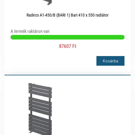
Radeco A1-450/B (BARI 1) Bari 410 x 550 radiátor
A termék raktáron van
87607 Ft
Kosárba