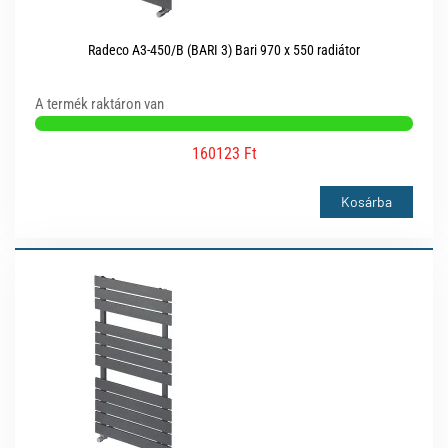
Radeco A3-450/B (BARI 3) Bari 970 x 550 radiátor
A termék raktáron van
160123 Ft
Kosárba