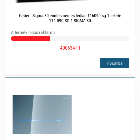
Geberit Sigma 80 érintésmentes fedlap 116090.sg.1 fekete
116.090.SG.1 SIGMA 80
A termék nincs raktáron
400634 Ft
Kosárba