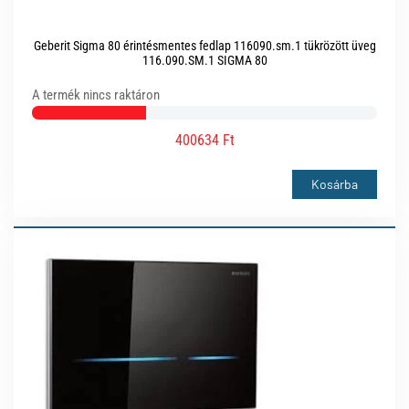
Geberit Sigma 80 érintésmentes fedlap 116090.sm.1 tükrözött üveg
116.090.SM.1 SIGMA 80
A termék nincs raktáron
400634 Ft
Kosárba