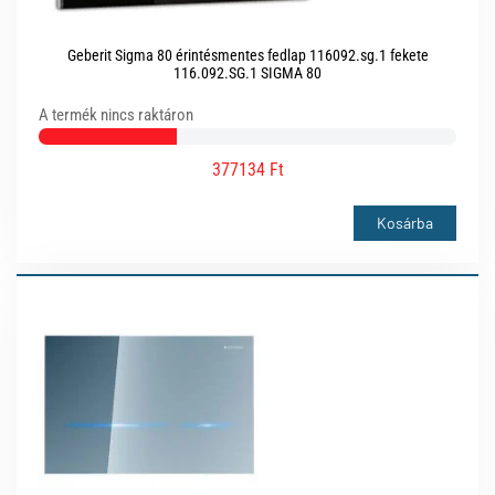
Geberit Sigma 80 érintésmentes fedlap 116092.sg.1 fekete
116.092.SG.1 SIGMA 80
A termék nincs raktáron
377134 Ft
Kosárba