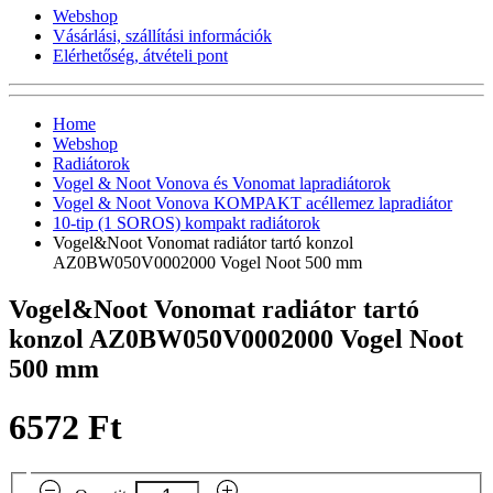
Webshop
Vásárlási, szállítási információk
Elérhetőség, átvételi pont
Home
Webshop
Radiátorok
Vogel & Noot Vonova és Vonomat lapradiátorok
Vogel & Noot Vonova KOMPAKT acéllemez lapradiátor
10-tip (1 SOROS) kompakt radiátorok
Vogel&Noot Vonomat radiátor tartó konzol
AZ0BW050V0002000 Vogel Noot 500 mm
Vogel&Noot Vonomat radiátor tartó
konzol AZ0BW050V0002000 Vogel Noot
500 mm
6572 Ft