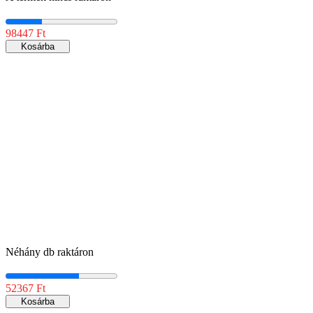
98447 Ft
Kosárba
Néhány db raktáron
52367 Ft
Kosárba