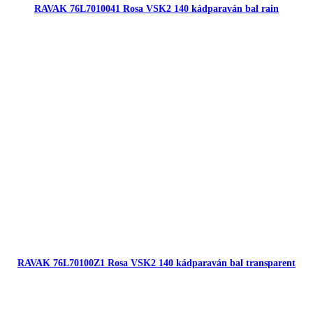
RAVAK 76L7010041 Rosa VSK2 140 kádparaván bal rain
RAVAK 76L70100Z1 Rosa VSK2 140 kádparaván bal transparent