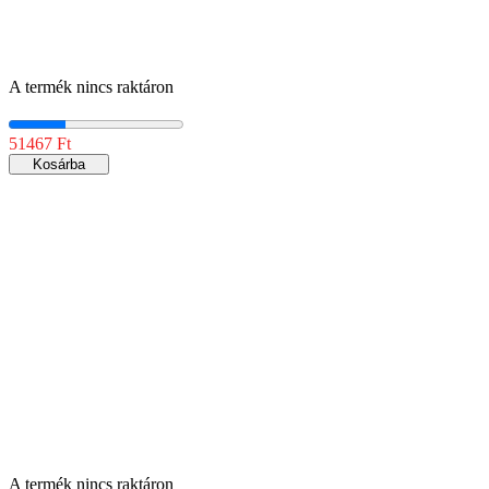
A termék nincs raktáron
51467 Ft
Kosárba
A termék nincs raktáron