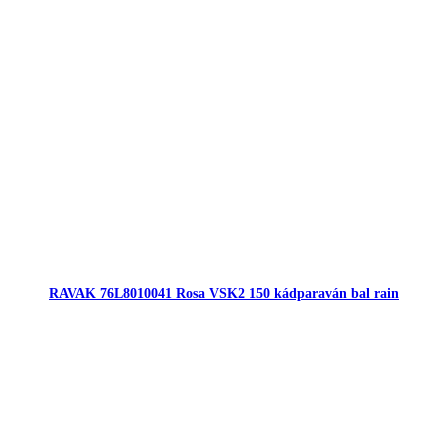
RAVAK 76L8010041 Rosa VSK2 150 kádparaván bal rain