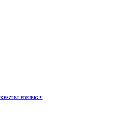
 A KÉSZLET EREJÉIG!!!