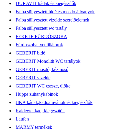
DURAVIT kádak és kiegészítők
Falba süllyesztett bidé és mosdó állványok
Falba süllyesztett vizelde szerelőelemek
Falba süllyesztett wc tartály
FEKETE FÜRDŐSZOBA
Fürdőszobai ventillátorok
GEBERIT bidé
GEBERIT Monolith WC tartályok
GEBERIT mosdó, kézmosó
GEBERIT vizelde
GEBERIT WC csésze, ülőke
Hüppe zuhanykabinok
JIKA kádak,kádparavánok és kiegészítők
Kaldewei kád, kiegészítők
Laufen
MARMY termékek