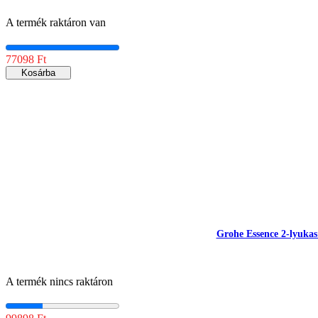
A termék raktáron van
77098 Ft
Kosárba
Grohe Essence 2-lyuk
A termék nincs raktáron