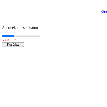
Gro
A termék nincs raktáron
53345 Ft
Kosárba