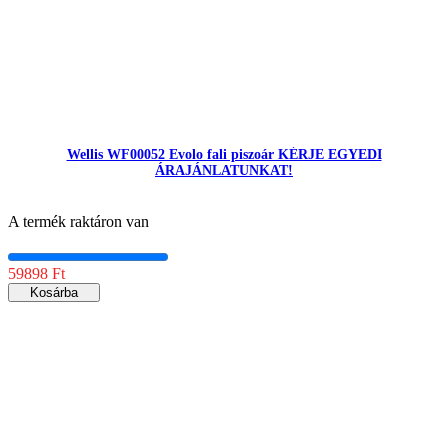
Wellis WF00052 Evolo fali piszoár KÉRJE EGYEDI
ÁRAJÁNLATUNKAT!
A termék raktáron van
59898 Ft
Kosárba