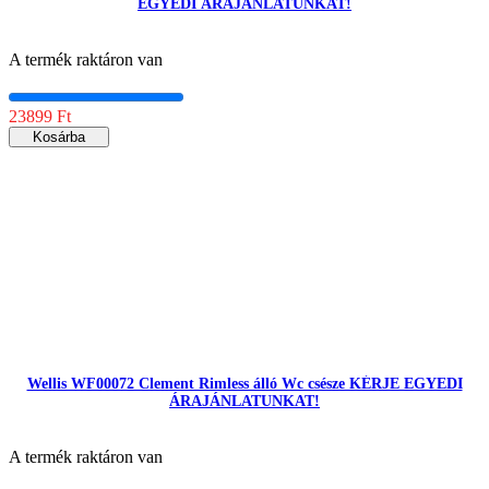
EGYEDI ÁRAJÁNLATUNKAT!
A termék raktáron van
23899 Ft
Kosárba
Wellis WF00072 Clement Rimless álló Wc csésze KÉRJE EGYEDI
ÁRAJÁNLATUNKAT!
A termék raktáron van