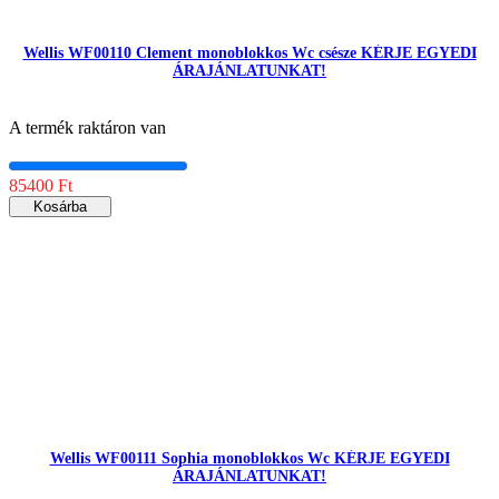
Wellis WF00110 Clement monoblokkos Wc csésze KÉRJE EGYEDI
ÁRAJÁNLATUNKAT!
A termék raktáron van
85400 Ft
Kosárba
Wellis WF00111 Sophia monoblokkos Wc KÉRJE EGYEDI
ÁRAJÁNLATUNKAT!