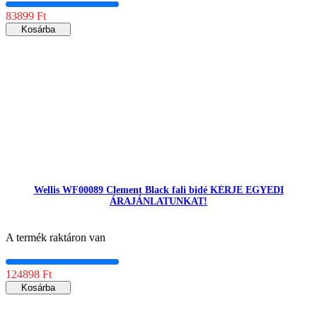
83899 Ft
Kosárba
Wellis WF00089 Clement Black fali bidé KÉRJE EGYEDI
ÁRAJÁNLATUNKAT!
A termék raktáron van
124898 Ft
Kosárba