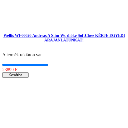
Wellis WF00020 Andreas A Slim Wc ülőke SoftClose KÉRJE EGYEDI
ÁRAJÁNLATUNKAT!
A termék raktáron van
23899 Ft
Kosárba