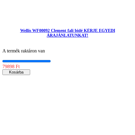
Wellis WF00092 Clement fali bidé KÉRJE EGYEDI
ÁRAJÁNLATUNKAT!
A termék raktáron van
79898 Ft
Kosárba