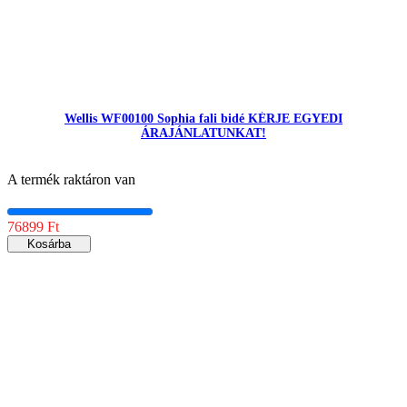
Wellis WF00100 Sophia fali bidé KÉRJE EGYEDI
ÁRAJÁNLATUNKAT!
A termék raktáron van
76899 Ft
Kosárba