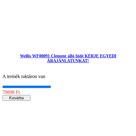
Wellis WF00091 Clement álló bidé KÉRJE EGYEDI
ÁRAJÁNLATUNKAT!
A termék raktáron van
79898 Ft
Kosárba