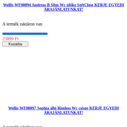
Wellis WF00094 Andreas B Slim Wc ülőke SoftClose KÉRJE EGYEDI
ÁRAJÁNLATUNKAT!
A termék raktáron van
23899 Ft
Kosárba
Wellis WF00097 Sophia álló Rimless Wc csésze KÉRJE EGYEDI
ÁRAJÁNLATUNKAT!