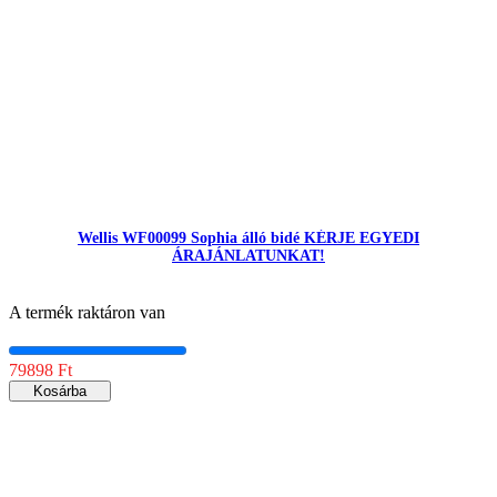
Wellis WF00099 Sophia álló bidé KÉRJE EGYEDI
ÁRAJÁNLATUNKAT!
A termék raktáron van
79898 Ft
Kosárba