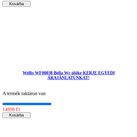
Kosárba
Wellis WF00038 Bella Wc ülőke KÉRJE EGYEDI
ÁRAJÁNLATUNKAT!
A termék raktáron van
14898 Ft
Kosárba