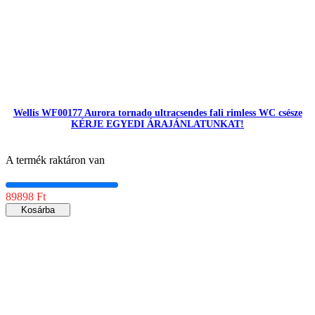
Wellis WF00177 Aurora tornado ultracsendes fali rimless WC csésze
KÉRJE EGYEDI ÁRAJÁNLATUNKAT!
A termék raktáron van
89898 Ft
Kosárba