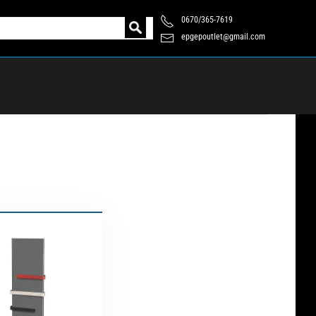
0670/365-7619
epgepoutlet@gmail.com