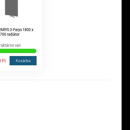
ARYS 3 Parys 1800 x
700 radiátor
raktáron van
 Ft
Kosárba