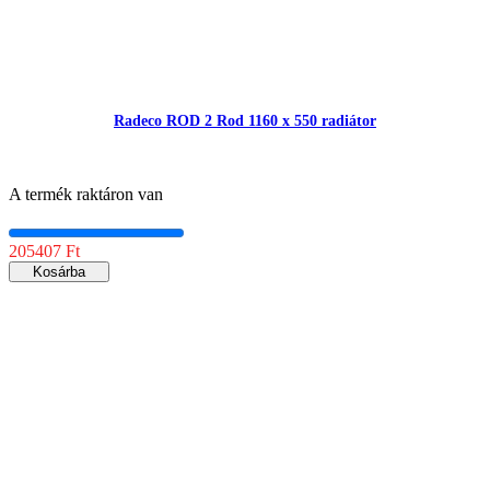
Radeco ROD 2 Rod 1160 x 550 radiátor
A termék raktáron van
205407 Ft
Kosárba