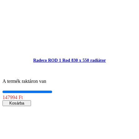
Radeco ROD 1 Rod 830 x 550 radiátor
A termék raktáron van
147994 Ft
Kosárba