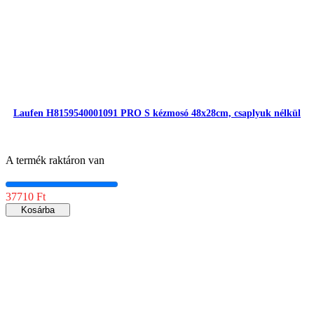
Laufen H8159540001091 PRO S kézmosó 48x28cm, csaplyuk nélkül
A termék raktáron van
37710 Ft
Kosárba