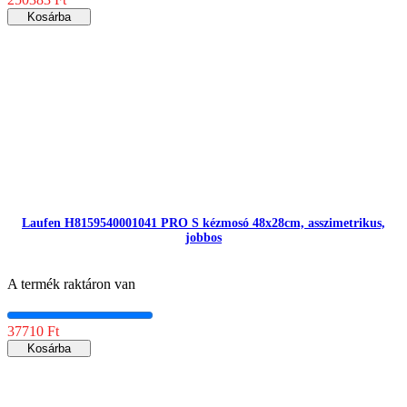
Kosárba
Laufen H8159540001041 PRO S kézmosó 48x28cm, asszimetrikus,
jobbos
A termék raktáron van
37710 Ft
Kosárba