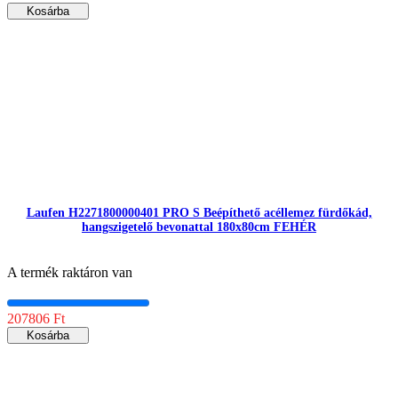
Kosárba
Laufen H2271800000401 PRO S Beépíthető acéllemez fürdőkád,
hangszigetelő bevonattal 180x80cm FEHÉR
A termék raktáron van
207806 Ft
Kosárba