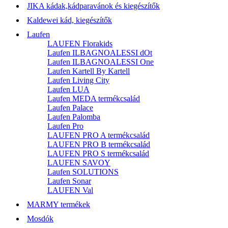
JIKA kádak,kádparavánok és kiegészítők
Kaldewei kád, kiegészítők
Laufen
LAUFEN Florakids
Laufen ILBAGNOALESSI dOt
Laufen ILBAGNOALESSI One
Laufen Kartell By Kartell
Laufen Living City
Laufen LUA
Laufen MEDA termékcsalád
Laufen Palace
Laufen Palomba
Laufen Pro
LAUFEN PRO A termékcsalád
LAUFEN PRO B termékcsalád
LAUFEN PRO S termékcsalád
LAUFEN SAVOY
Laufen SOLUTIONS
Laufen Sonar
LAUFEN Val
MARMY termékek
Mosdók