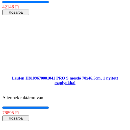
42146 Ft
Kosárba
Laufen H8109670001041 PRO S mosdó 70x46,5cm, 1 nyitott
csaplyukkal
A termék raktáron van
78895 Ft
Kosárba