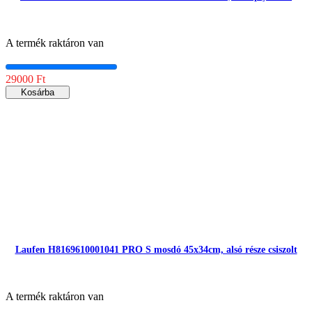
A termék raktáron van
29000 Ft
Kosárba
Laufen H8169610001041 PRO S mosdó 45x34cm, alsó része csiszolt
A termék raktáron van