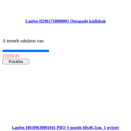
Laufen H2961710000001 Öntapadó kádlábak
A termék raktáron van
21059 Ft
Kosárba
Laufen H8109630001041 PRO S mosdó 60x46,5cm, 1 nyitott