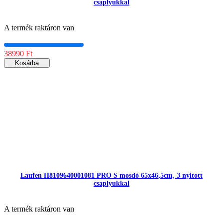
csaplyukkal
A termék raktáron van
38990 Ft
Kosárba
Laufen H8109640001081 PRO S mosdó 65x46,5cm, 3 nyitott
csaplyukkal
A termék raktáron van