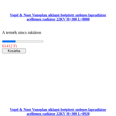
Vogel & Noot Vonoplan síklapú beépített szelepes lapradiátor
acéllemez radiátor 22KV H=300 L=0800
A termék nincs raktáron
61412 Ft
Kosárba
Vogel & Noot Vonoplan síklapú beépített szelepes lapradiátor
acéllemez radiátor 22KV H=300 L=0920