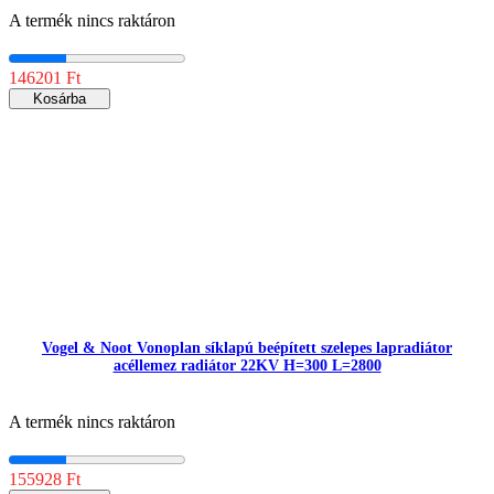
A termék nincs raktáron
146201 Ft
Kosárba
Vogel & Noot Vonoplan síklapú beépített szelepes lapradiátor
acéllemez radiátor 22KV H=300 L=2800
A termék nincs raktáron
155928 Ft