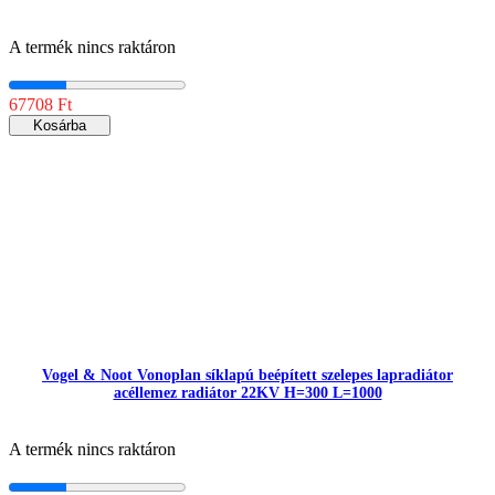
A termék nincs raktáron
67708 Ft
Kosárba
Vogel & Noot Vonoplan síklapú beépített szelepes lapradiátor
acéllemez radiátor 22KV H=300 L=1000
A termék nincs raktáron