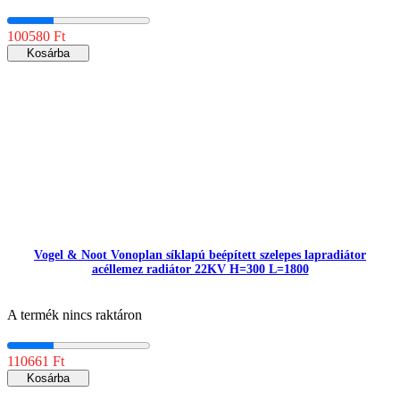
100580 Ft
Kosárba
Vogel & Noot Vonoplan síklapú beépített szelepes lapradiátor
acéllemez radiátor 22KV H=300 L=1800
A termék nincs raktáron
110661 Ft
Kosárba