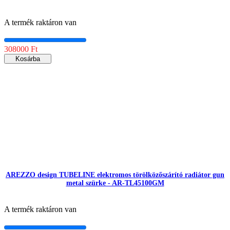
A termék raktáron van
308000 Ft
Kosárba
AREZZO design TUBELINE elektromos törölközőszárító radiátor gun
metal szürke - AR-TL45100GM
A termék raktáron van