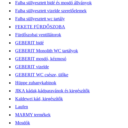
Falba süllyesztett bidé és mosdó állványok
Falba süllyesztett vizelde szerelőelemek
Falba süllyesztett wc tartály
FEKETE FÜRDŐSZOBA
Fürdőszobai ventillátorok
GEBERIT bidé
GEBERIT Monolith WC tartályok
GEBERIT mosdó, kézmosó
GEBERIT vizelde
GEBERIT WC csésze, ülőke
Hüppe zuhanykabinok
JIKA kádak,kádparavánok és kiegészítők
Kaldewei kád, kiegészítők
Laufen
MARMY termékek
Mosdók