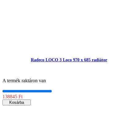
Radeco LOCO 3 Loco 970 x 685 radiátor
A termék raktáron van
138845 Ft
Kosárba