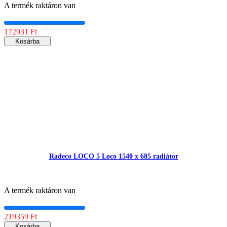
A termék raktáron van
172931 Ft
Kosárba
Radeco LOCO 5 Loco 1540 x 685 radiátor
A termék raktáron van
219359 Ft
Kosárba