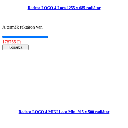
Radeco LOCO 4 Loco 1255 x 685 radiátor
A termék raktáron van
178755 Ft
Kosárba
Radeco LOCO 4 MINI Loco Mini 915 x 500 radiátor