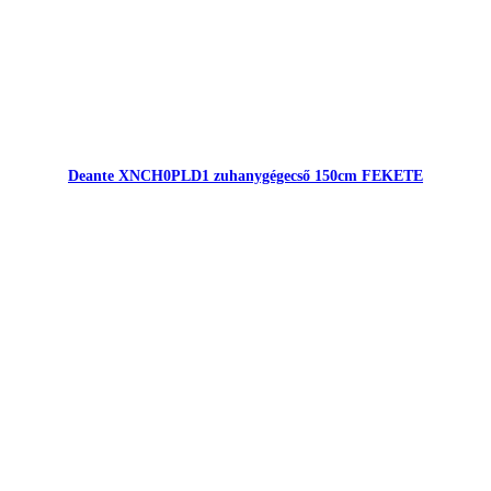
Deante XNCH0PLD1 zuhanygégecső 150cm FEKETE