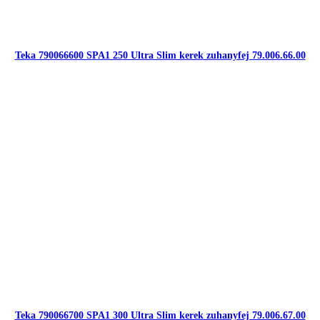
Teka 790066600 SPA1 250 Ultra Slim kerek zuhanyfej 79.006.66.00
Teka 790066700 SPA1 300 Ultra Slim kerek zuhanyfej 79.006.67.00