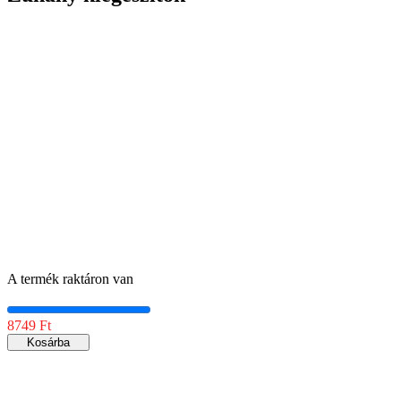
A termék raktáron van
8749 Ft
Kosárba