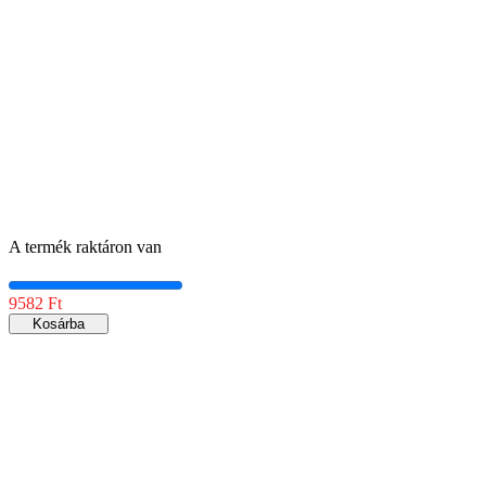
A termék raktáron van
9582 Ft
Kosárba