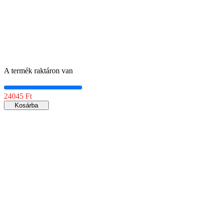
A termék raktáron van
24045 Ft
Kosárba