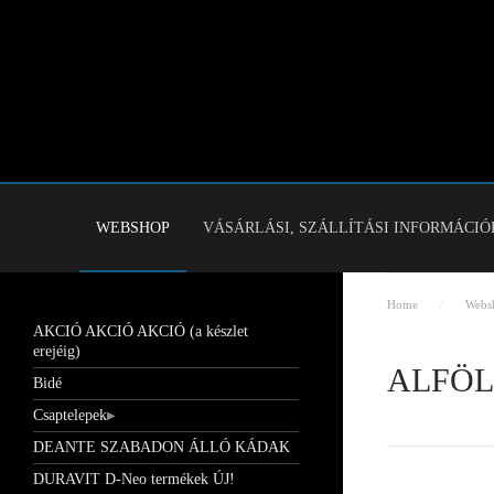
WEBSHOP
VÁSÁRLÁSI, SZÁLLÍTÁSI INFORMÁCIÓ
Home
Webs
AKCIÓ AKCIÓ AKCIÓ (a készlet
erejéig)
ALFÖL
Bidé
Csaptelepek
DEANTE SZABADON ÁLLÓ KÁDAK
DURAVIT D-Neo termékek ÚJ!