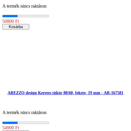
A termék nincs raktáron
50800 Ft
Kosárba
AREZZO design Keretes tükör 80/60, fekete, 19 mm - AR-167581
A termék nincs raktáron
54900 Ft