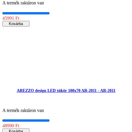
A termék raktáron van
45991 Ft
Kosárba
AREZZO design LED tükör 100x70 AR-2011 - AR-2011
A termék raktáron van
48990 Ft
Kosárba