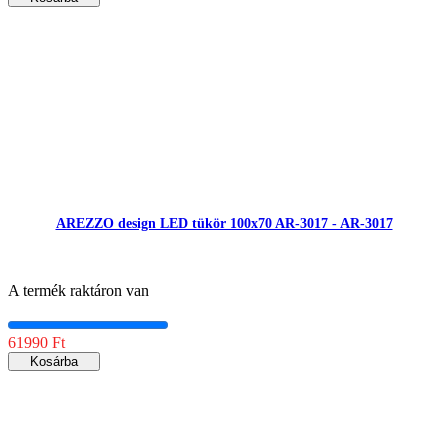
AREZZO design LED tükör 100x70 AR-3017 - AR-3017
A termék raktáron van
61990 Ft
Kosárba