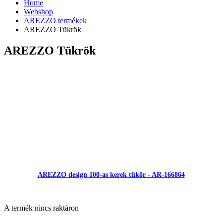
Home
Webshop
AREZZO termékek
AREZZO Tükrök
AREZZO Tükrök
AREZZO design 100-as kerek tükör - AR-166864
A termék nincs raktáron