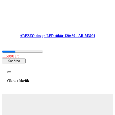
AREZZO design LED tükör 120x80 - AR-M3091
115990 Ft
Kosárba
Okos tükrök