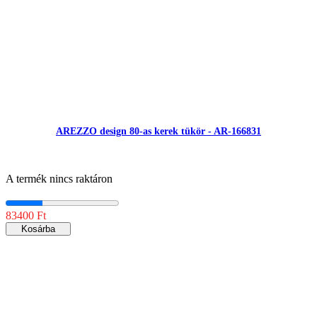
AREZZO design 80-as kerek tükör - AR-166831
A termék nincs raktáron
83400 Ft
Kosárba