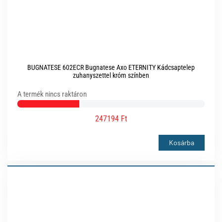
BUGNATESE 602ECR Bugnatese Axo ETERNITY Kádcsaptelep
zuhanyszettel króm színben
A termék nincs raktáron
247194 Ft
Kosárba