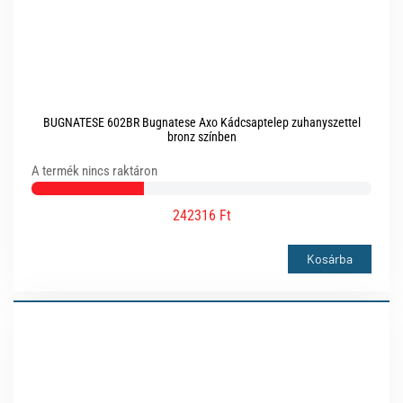
BUGNATESE 602BR Bugnatese Axo Kádcsaptelep zuhanyszettel
bronz színben
A termék nincs raktáron
242316 Ft
Kosárba