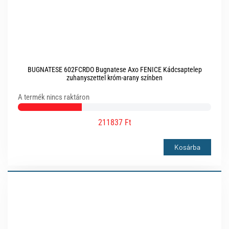
BUGNATESE 602FCRDO Bugnatese Axo FENICE Kádcsaptelep
zuhanyszettel króm-arany színben
A termék nincs raktáron
211837 Ft
Kosárba