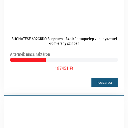
BUGNATESE 602CRDO Bugnatese Axo Kádcsaptelep zuhanyszettel
króm-arany színben
A termék nincs raktáron
187451 Ft
Kosárba