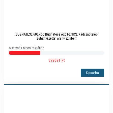
BUGNATESE 602FDO Bugnatese Axo FENICE Kádcsaptelep
zuhanyszettel arany színben
A termék nincs raktáron
329691 Ft
Kosárba