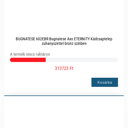
BUGNATESE 602EBR Bugnatese Axo ETERNITY Kádcsaptelep
zuhanyszettel bronz színben
A termék nincs raktáron
313723 Ft
Kosárba