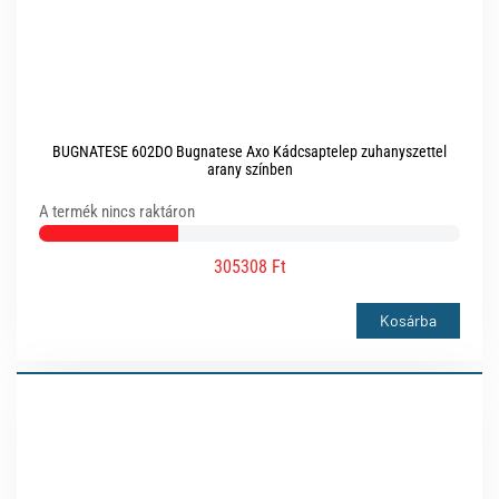
BUGNATESE 602DO Bugnatese Axo Kádcsaptelep zuhanyszettel
arany színben
A termék nincs raktáron
305308 Ft
Kosárba