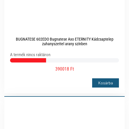
BUGNATESE 602EDO Bugnatese Axo ETERNITY Kádcsaptelep
zuhanyszettel arany színben
A termék nincs raktáron
390018 Ft
Kosárba