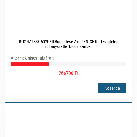
BUGNATESE 602FBR Bugnatese Axo FENICE Kádcsaptelep
zuhanyszettel bronz színben
A termék nincs raktáron
266700 Ft
Kosárba