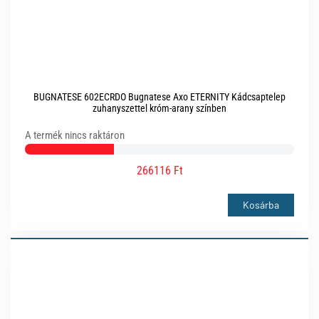
BUGNATESE 602ECRDO Bugnatese Axo ETERNITY Kádcsaptelep
zuhanyszettel króm-arany színben
A termék nincs raktáron
266116 Ft
Kosárba