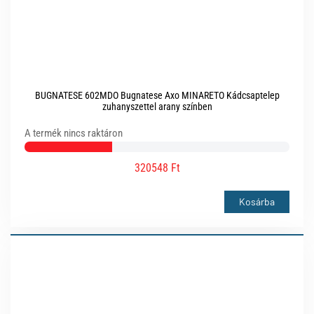
BUGNATESE 602MDO Bugnatese Axo MINARETO Kádcsaptelep
zuhanyszettel arany színben
A termék nincs raktáron
320548 Ft
Kosárba