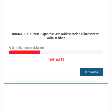
BUGNATESE 602CR Bugnatese Axo Kádcsaptelep zuhanyszettel
króm színben
A termék nincs raktáron
169164 Ft
Kosárba