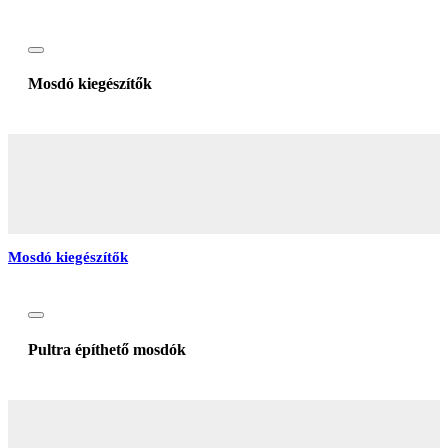
Mosdó kiegészítők
Mosdó kiegészítők
Pultra építhető mosdók