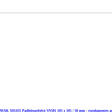
AVAK X01435 Padlóösszefolyó SN501 105 x 105 / 50 mm - rozsdamentes ac