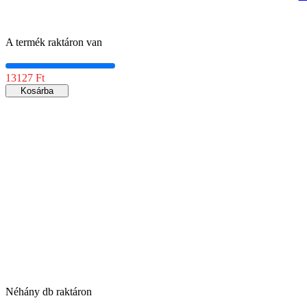
A termék raktáron van
13127 Ft
Kosárba
Néhány db raktáron