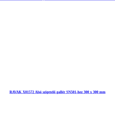
RAVAK X01572 Alsó szigetelő gallér SN501-hez 300 x 300 mm