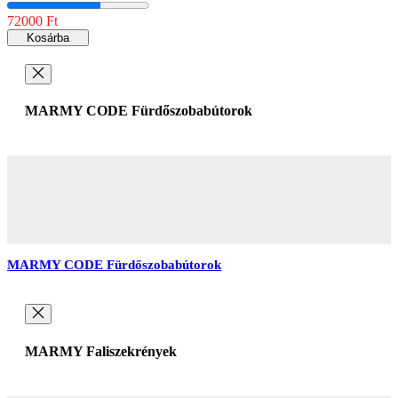
72000 Ft
Kosárba
MARMY CODE Fürdőszobabútorok
MARMY CODE Fürdőszobabútorok
MARMY Faliszekrények