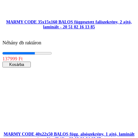
MARMY CODE 35x15x160 BALOS függesztett faliszekrény, 2 ajtó,
laminált - 20 51 02 16 13 85
Néhány db raktáron
137999 Ft
Kosárba
MARMY CODE 40x22x50 BALOS függ. alsószekrény, 1 ajtó, laminált