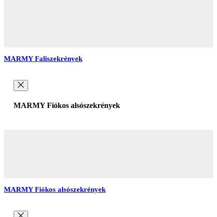
MARMY Faliszekrények
MARMY Fiókos alsószekrények
MARMY Fiókos alsószekrények