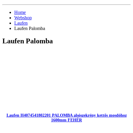
Home
Webshop
Laufen
Laufen Palomba
Laufen Palomba
Laufen H4074541802201 PALOMBA alsószekrény kettős mosdóhoz
1600mm FEHÉR