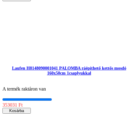
Laufen H8148090001041 PALOMBA ráépíthető kettős mosdó
160x50cm 1csaplyukkal
A termék raktáron van
353031 Ft
Kosárba