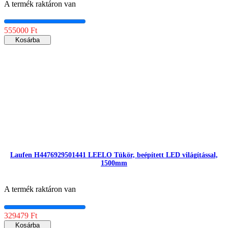
A termék raktáron van
555000 Ft
Kosárba
Laufen H4476929501441 LEELO Tükör, beépített LED világítással,
1500mm
A termék raktáron van
329479 Ft
Kosárba