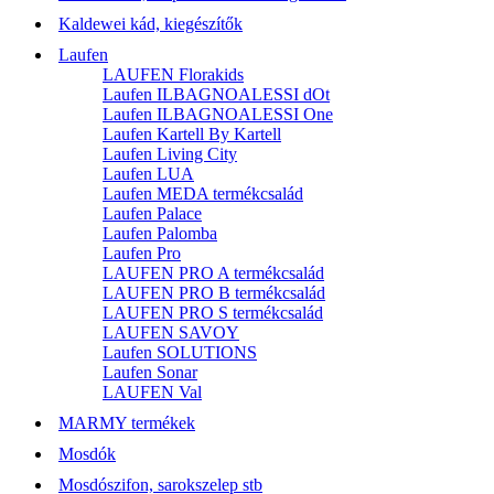
Kaldewei kád, kiegészítők
Laufen
LAUFEN Florakids
Laufen ILBAGNOALESSI dOt
Laufen ILBAGNOALESSI One
Laufen Kartell By Kartell
Laufen Living City
Laufen LUA
Laufen MEDA termékcsalád
Laufen Palace
Laufen Palomba
Laufen Pro
LAUFEN PRO A termékcsalád
LAUFEN PRO B termékcsalád
LAUFEN PRO S termékcsalád
LAUFEN SAVOY
Laufen SOLUTIONS
Laufen Sonar
LAUFEN Val
MARMY termékek
Mosdók
Mosdószifon, sarokszelep stb