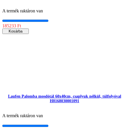
A termék raktáron van
185233 Ft
Kosárba
Laufen Palomba mosdótál 60x40cm, csaplyuk nélkül, túlfolyóval
H8168030001091
A termék raktáron van