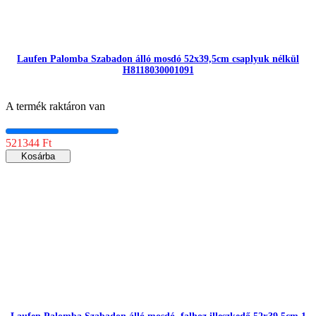
Laufen Palomba Szabadon álló mosdó 52x39,5cm csaplyuk nélkül
H8118030001091
A termék raktáron van
521344 Ft
Kosárba