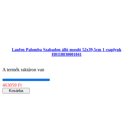
Laufen Palomba Szabadon álló mosdó 52x39,5cm 1 csaplyuk
H8118030001041
A termék raktáron van
463059 Ft
Kosárba