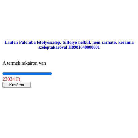
Laufen Palomba lefolyószelep, túlfolyó nélkül, nem zárható, kerámia
szeleptakaróval H8981840000001
A termék raktáron van
23034 Ft
Kosárba