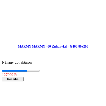
MARMY MARMY 400 Zuhanyfal - G400 80x200
Néhány db raktáron
127999 Ft
Kosárba