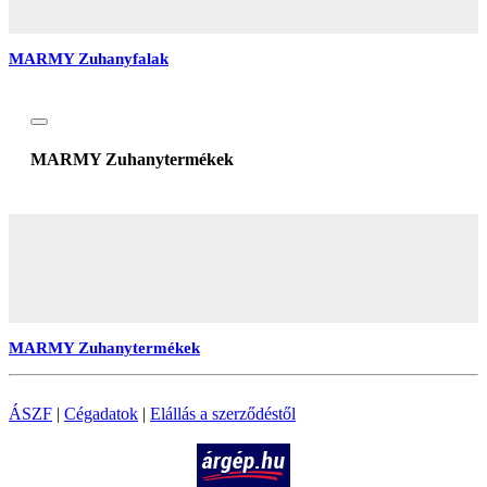
MARMY Zuhanyfalak
MARMY Zuhanytermékek
MARMY Zuhanytermékek
ÁSZF
|
Cégadatok
|
Elállás a szerződéstől
Árukereső.hu