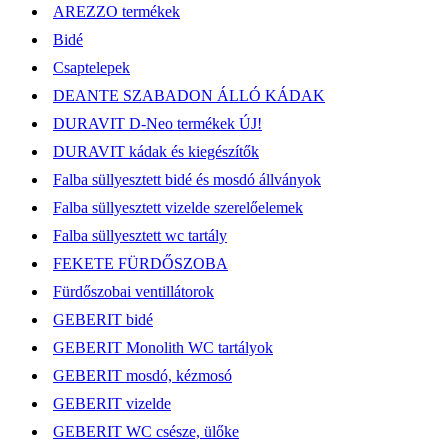
AREZZO termékek
Bidé
Csaptelepek
DEANTE SZABADON ÁLLÓ KÁDAK
DURAVIT D-Neo termékek ÚJ!
DURAVIT kádak és kiegészítők
Falba süllyesztett bidé és mosdó állványok
Falba süllyesztett vizelde szerelőelemek
Falba süllyesztett wc tartály
FEKETE FÜRDŐSZOBA
Fürdőszobai ventillátorok
GEBERIT bidé
GEBERIT Monolith WC tartályok
GEBERIT mosdó, kézmosó
GEBERIT vizelde
GEBERIT WC csésze, ülőke