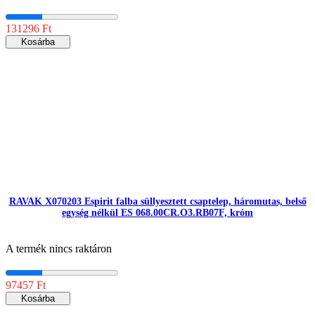
131296 Ft
Kosárba
RAVAK X070203 Espirit falba süllyesztett csaptelep, háromutas, belső
egység nélkül ES 068.00CR.O3.RB07F, króm
A termék nincs raktáron
97457 Ft
Kosárba