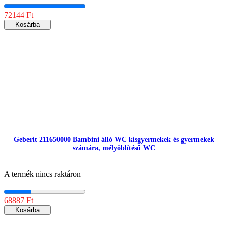
72144 Ft
Kosárba
Geberit 211650000 Bambini álló WC kisgyermekek és gyermekek
számára, mélyöblítésű WC
A termék nincs raktáron
68887 Ft
Kosárba