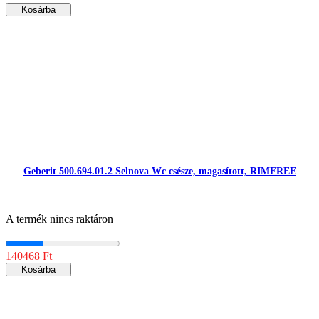
Kosárba
Geberit 500.694.01.2 Selnova Wc csésze, magasított, RIMFREE
A termék nincs raktáron
140468 Ft
Kosárba