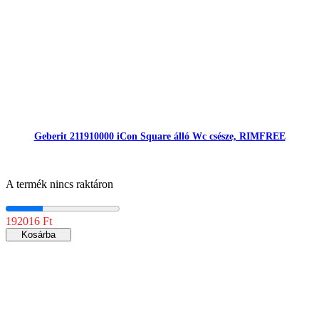
Geberit 211910000 iCon Square álló Wc csésze, RIMFREE
A termék nincs raktáron
192016 Ft
Kosárba