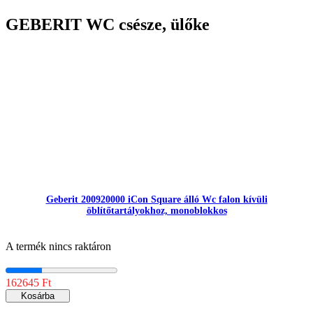
GEBERIT WC csésze, ülőke
Geberit 200920000 iCon Square álló Wc falon kívüli
öblítőtartályokhoz, monoblokkos
A termék nincs raktáron
162645 Ft
Kosárba