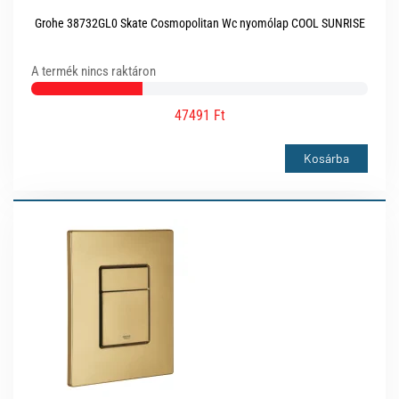
Grohe 38732GL0 Skate Cosmopolitan Wc nyomólap COOL SUNRISE
A termék nincs raktáron
47491 Ft
Kosárba