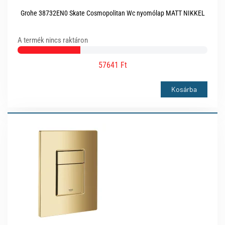
Grohe 38732EN0 Skate Cosmopolitan Wc nyomólap MATT NIKKEL
A termék nincs raktáron
57641 Ft
Kosárba