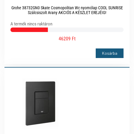
Grohe 38732GN0 Skate Cosmopolitan Wc nyomólap COOL SUNRISE
Szálcsiszolt Arany AKCIÓS A KÉSZLET EREJÉIG!
A termék nincs raktáron
46209 Ft
Kosárba