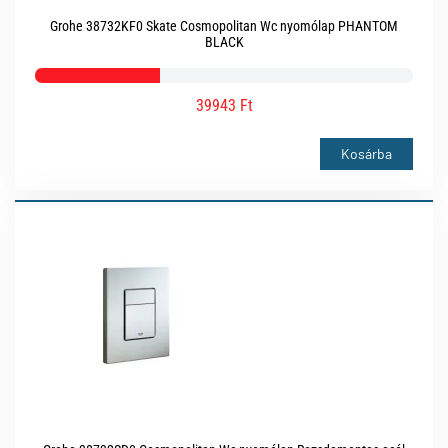
Grohe 38732KF0 Skate Cosmopolitan Wc nyomólap PHANTOM
BLACK
39943 Ft
Kosárba