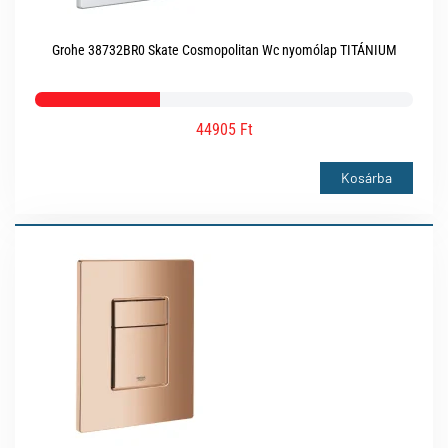
Grohe 38732BR0 Skate Cosmopolitan Wc nyomólap TITÁNIUM
44905 Ft
Kosárba