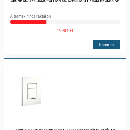
GROHE SKATE COSMOPOLITAN 38732P00 MATT KRÓM NYOMÓLAP
A termék nincs raktáron
19904 Ft
Kosárba