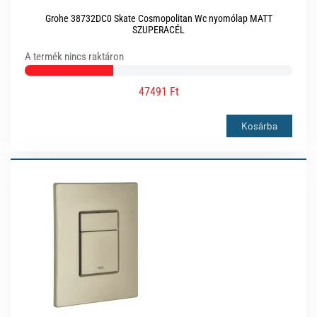
Grohe 38732DC0 Skate Cosmopolitan Wc nyomólap MATT
SZUPERACÉL
A termék nincs raktáron
47491 Ft
Kosárba