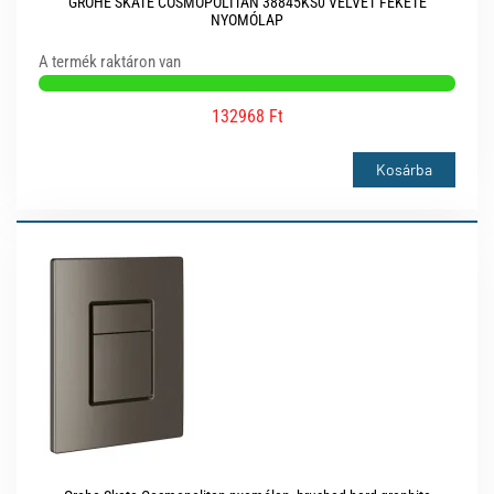
GROHE SKATE COSMOPOLITAN 38845KS0 VELVET FEKETE
NYOMÓLAP
A termék raktáron van
132968 Ft
Kosárba