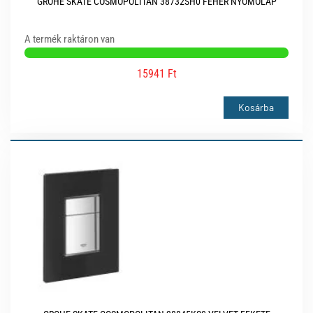
GROHE SKATE COSMOPOLITAN 38732SH0 FEHÉR NYOMÓLAP
A termék raktáron van
15941 Ft
Kosárba