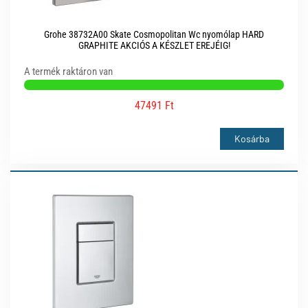
Grohe 38732A00 Skate Cosmopolitan Wc nyomólap HARD
GRAPHITE AKCIÓS A KÉSZLET EREJÉIG!
A termék raktáron van
47491 Ft
Kosárba