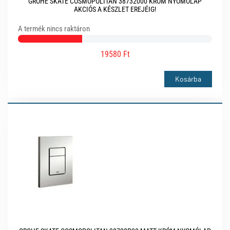
GROHE SKATE COSMOPOLITAN 38732000 KRÓM NYOMÓLAP
AKCIÓS A KÉSZLET EREJÉIG!
A termék nincs raktáron
19580 Ft
Kosárba