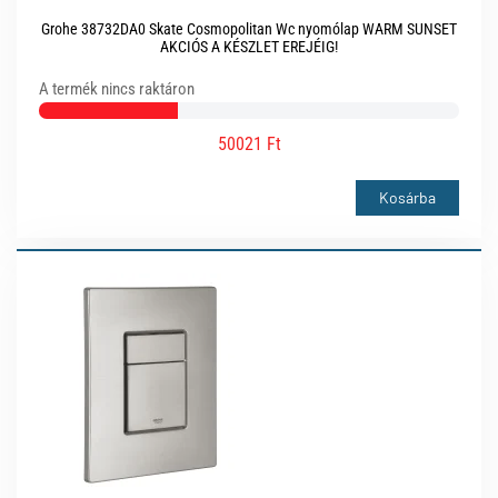
Grohe 38732DA0 Skate Cosmopolitan Wc nyomólap WARM SUNSET
AKCIÓS A KÉSZLET EREJÉIG!
A termék nincs raktáron
50021 Ft
Kosárba