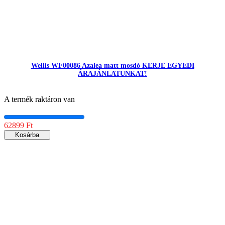
Wellis WF00086 Azalea matt mosdó KÉRJE EGYEDI
ÁRAJÁNLATUNKAT!
A termék raktáron van
62899 Ft
Kosárba