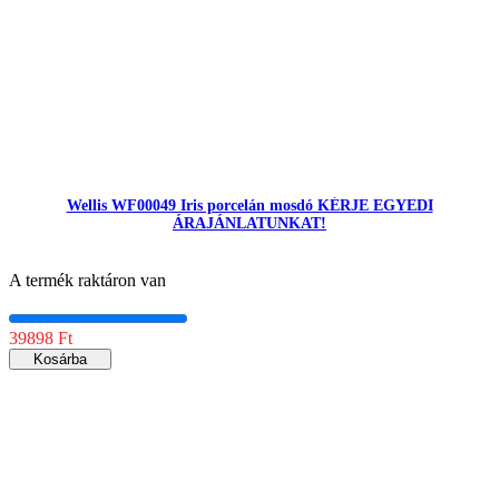
Wellis WF00049 Iris porcelán mosdó KÉRJE EGYEDI
ÁRAJÁNLATUNKAT!
A termék raktáron van
39898 Ft
Kosárba