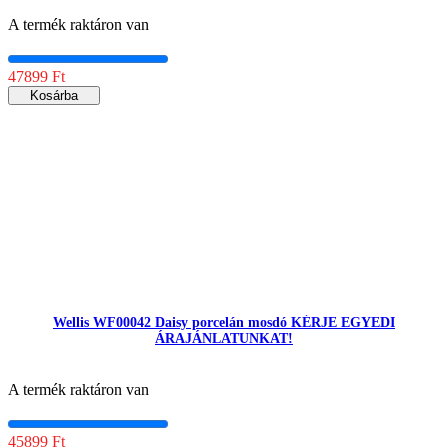
A termék raktáron van
47899 Ft
Kosárba
Wellis WF00042 Daisy porcelán mosdó KÉRJE EGYEDI
ÁRAJÁNLATUNKAT!
A termék raktáron van
45899 Ft