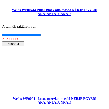
Wellis WB00444 Pillar Black álló mosdó KÉRJE EGYEDI
ÁRAJÁNLATUNKAT!
A termék raktáron van
212900 Ft
Kosárba
Wellis WF00041 Lotus porcelán mosdó KÉRJE EGYEDI
ÁRAJÁNLATUNKAT!