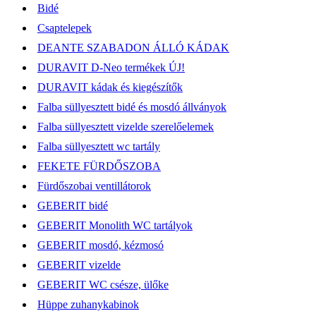
Bidé
Csaptelepek
DEANTE SZABADON ÁLLÓ KÁDAK
DURAVIT D-Neo termékek ÚJ!
DURAVIT kádak és kiegészítők
Falba süllyesztett bidé és mosdó állványok
Falba süllyesztett vizelde szerelőelemek
Falba süllyesztett wc tartály
FEKETE FÜRDŐSZOBA
Fürdőszobai ventillátorok
GEBERIT bidé
GEBERIT Monolith WC tartályok
GEBERIT mosdó, kézmosó
GEBERIT vizelde
GEBERIT WC csésze, ülőke
Hüppe zuhanykabinok