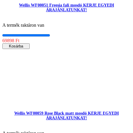
Wellis WF00051 Freesia fali mosdó KÉRJE EGYEDI
ÁRAJÁNLATUNKAT!
A termék raktáron van
69898 Ft
Kosárba
Wellis WF00059 Rose Black matt mosdó KÉRJE EGYEDI
ÁRAJÁNLATUNKAT!