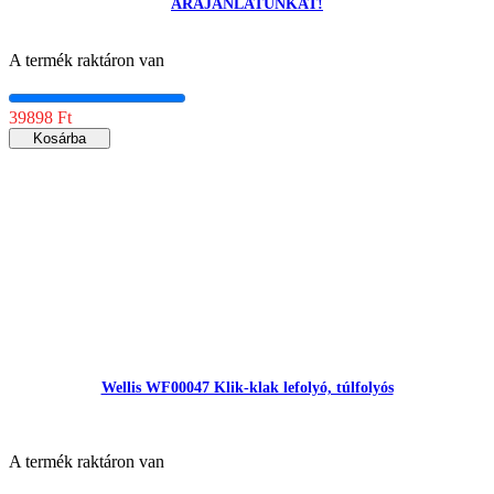
ÁRAJÁNLATUNKAT!
A termék raktáron van
39898 Ft
Kosárba
Wellis WF00047 Klik-klak lefolyó, túlfolyós
A termék raktáron van