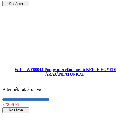
Kosárba
Wellis WF00043 Poppy porcelán mosdó KÉRJE EGYEDI
ÁRAJÁNLATUNKAT!
A termék raktáron van
37899 Ft
Kosárba