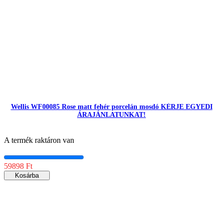
Wellis WF00085 Rose matt fehér porcelán mosdó KÉRJE EGYEDI
ÁRAJÁNLATUNKAT!
A termék raktáron van
59898 Ft
Kosárba