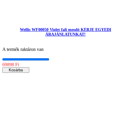
Wellis WF00050 Violet fali mosdó KÉRJE EGYEDI
ÁRAJÁNLATUNKAT!
A termék raktáron van
69898 Ft
Kosárba