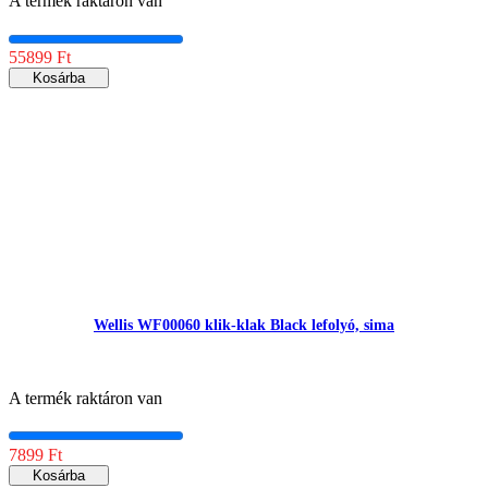
A termék raktáron van
55899 Ft
Kosárba
Wellis WF00060 klik-klak Black lefolyó, sima
A termék raktáron van
7899 Ft
Kosárba