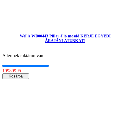
Wellis WB00443 Pillar álló mosdó KÉRJE EGYEDI
ÁRAJÁNLATUNKAT!
A termék raktáron van
199899 Ft
Kosárba