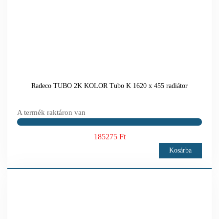
Radeco TUBO 2K KOLOR Tubo K 1620 x 455 radiátor
A termék raktáron van
185275 Ft
Kosárba