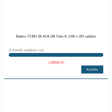
Radeco TUBO 3K KOLOR Tubo K 1200 x 285 radiátor
A termék raktáron van
128666 Ft
Kosárba