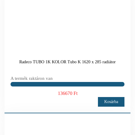
Radeco TUBO 1K KOLOR Tubo K 1620 x 285 radiátor
A termék raktáron van
136670 Ft
Kosárba