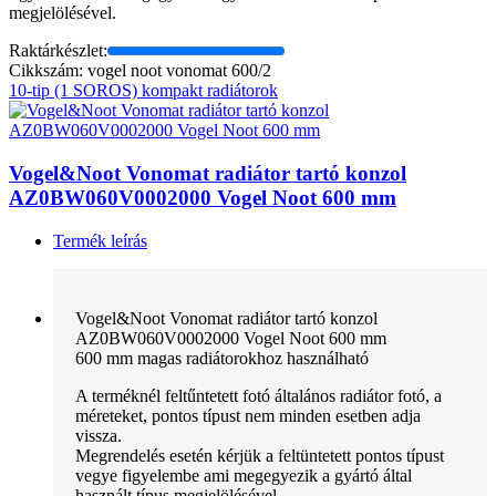
megjelölésével.
Raktárkészlet:
Cikkszám: vogel noot vonomat 600/2
10-tip (1 SOROS) kompakt radiátorok
Vogel&Noot Vonomat radiátor tartó konzol
AZ0BW060V0002000 Vogel Noot 600 mm
Termék leírás
Vogel&Noot Vonomat radiátor tartó konzol
AZ0BW060V0002000 Vogel Noot 600 mm
600 mm magas radiátorokhoz használható
A terméknél feltűntetett fotó általános radiátor fotó, a
méreteket, pontos típust nem minden esetben adja
vissza.
Megrendelés esetén kérjük a feltüntetett pontos típust
vegye figyelembe ami megegyezik a gyártó által
használt típus megjelölésével.