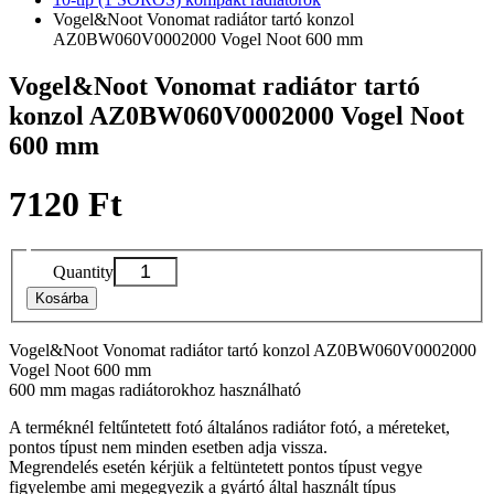
Vogel&Noot Vonomat radiátor tartó konzol
AZ0BW060V0002000 Vogel Noot 600 mm
Vogel&Noot Vonomat radiátor tartó
konzol AZ0BW060V0002000 Vogel Noot
600 mm
7120 Ft
Quantity
Kosárba
Vogel&Noot Vonomat radiátor tartó konzol AZ0BW060V0002000
Vogel Noot 600 mm
600 mm magas radiátorokhoz használható
A terméknél feltűntetett fotó általános radiátor fotó, a méreteket,
pontos típust nem minden esetben adja vissza.
Megrendelés esetén kérjük a feltüntetett pontos típust vegye
figyelembe ami megegyezik a gyártó által használt típus