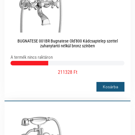
BUGNATESE 001BR Bugnatese Old'800 Kádcsaptelep szettel
zuhanytartó nélkül bronz színben
A termék nincs raktáron
211328 Ft
Kosárba