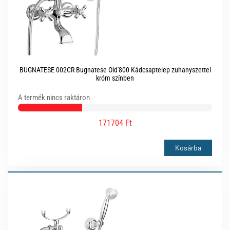
BUGNATESE 002CR Bugnatese Old'800 Kádcsaptelep zuhanyszettel
króm színben
A termék nincs raktáron
171704 Ft
Kosárba