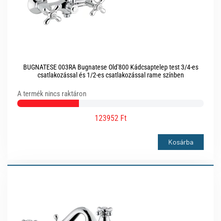
BUGNATESE 003RA Bugnatese Old'800 Kádcsaptelep test 3/4-es
csatlakozással és 1/2-es csatlakozással rame színben
A termék nincs raktáron
123952 Ft
Kosárba