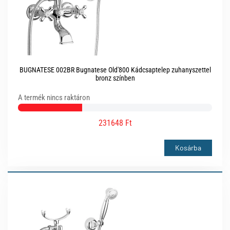
BUGNATESE 002BR Bugnatese Old'800 Kádcsaptelep zuhanyszettel
bronz színben
A termék nincs raktáron
231648 Ft
Kosárba