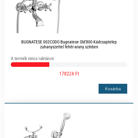
BUGNATESE 002CODO Bugnatese Old'800 Kádcsaptelep
zuhanyszettel fehér-arany színben
A termék nincs raktáron
178224 Ft
Kosárba