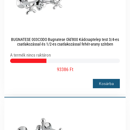
BUGNATESE 003CODO Bugnatese Old'800 Kádcsaptelep test 3/4-es
csatlakozással és 1/2-es csatlakozással fehér-arany színben
A termék nincs raktáron
93386 Ft
Kosárba