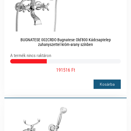
BUGNATESE 002CRDO Bugnatese Old'800 Kádcsaptelep
zuhanyszettel króm-arany színben
A termék nincs raktáron
191516 Ft
Kosárba