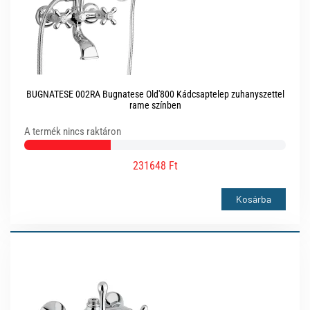
BUGNATESE 002RA Bugnatese Old'800 Kádcsaptelep zuhanyszettel
rame színben
A termék nincs raktáron
231648 Ft
Kosárba