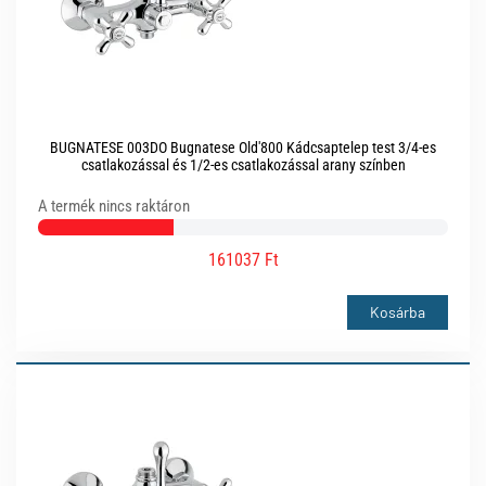
BUGNATESE 003DO Bugnatese Old'800 Kádcsaptelep test 3/4-es
csatlakozással és 1/2-es csatlakozással arany színben
A termék nincs raktáron
161037 Ft
Kosárba