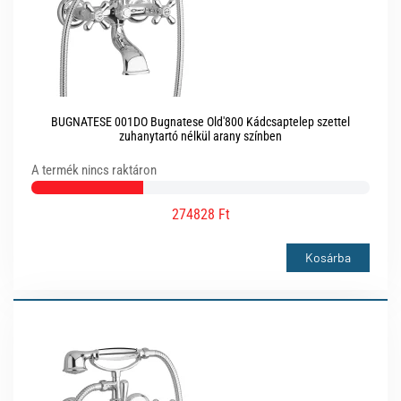
BUGNATESE 001DO Bugnatese Old'800 Kádcsaptelep szettel
zuhanytartó nélkül arany színben
A termék nincs raktáron
274828 Ft
Kosárba