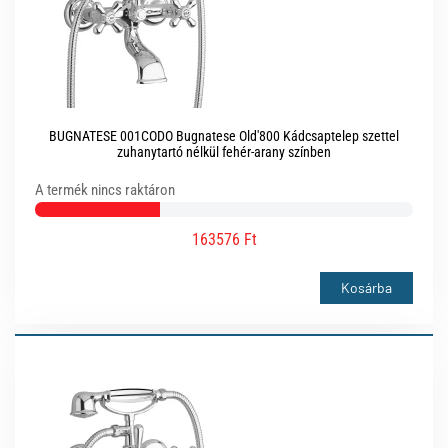
BUGNATESE 001CODO Bugnatese Old'800 Kádcsaptelep szettel
zuhanytartó nélkül fehér-arany színben
A termék nincs raktáron
163576 Ft
Kosárba