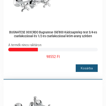
BUGNATESE 003CRDO Bugnatese Old'800 Kádcsaptelep test 3/4-es
csatlakozással és 1/2-es csatlakozással króm-arany színben
A termék nincs raktáron
98552 Ft
Kosárba