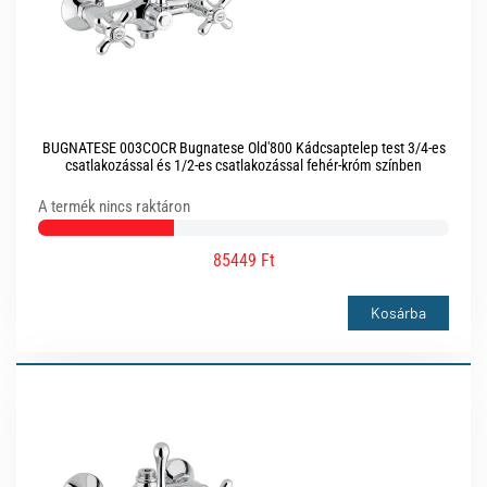
BUGNATESE 003COCR Bugnatese Old'800 Kádcsaptelep test 3/4-es
csatlakozással és 1/2-es csatlakozással fehér-króm színben
A termék nincs raktáron
85449 Ft
Kosárba