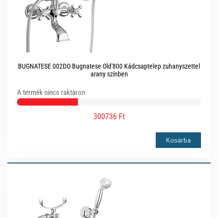
BUGNATESE 002DO Bugnatese Old'800 Kádcsaptelep zuhanyszettel
arany színben
A termék nincs raktáron
300736 Ft
Kosárba