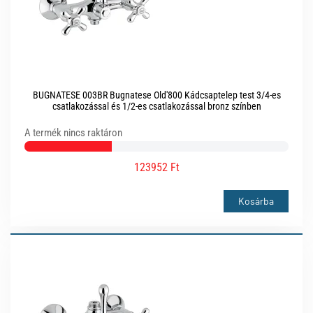
BUGNATESE 003BR Bugnatese Old'800 Kádcsaptelep test 3/4-es
csatlakozással és 1/2-es csatlakozással bronz színben
A termék nincs raktáron
123952 Ft
Kosárba