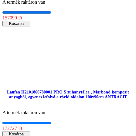
A termék raktáron van
157099 Ft
Kosárba
Laufen H2101860780001 PRO S zuhanytálca , Marbond kompozit
anyagból, egyenes lefolyó a rövid oldalon 100x90cm ANTRACIT
A termék raktáron van
172727 Ft
Kosárba