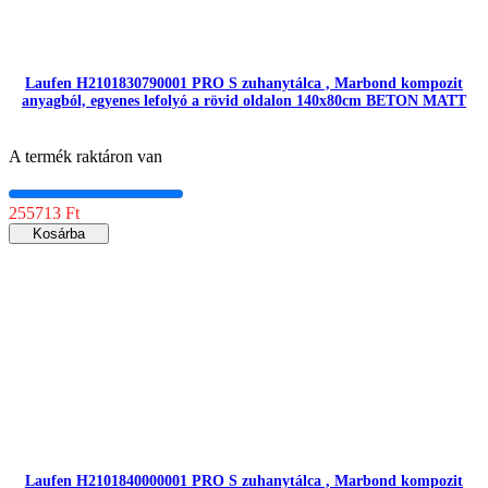
Laufen H2101830790001 PRO S zuhanytálca , Marbond kompozit
anyagból, egyenes lefolyó a rövid oldalon 140x80cm BETON MATT
A termék raktáron van
255713 Ft
Kosárba
Laufen H2101840000001 PRO S zuhanytálca , Marbond kompozit