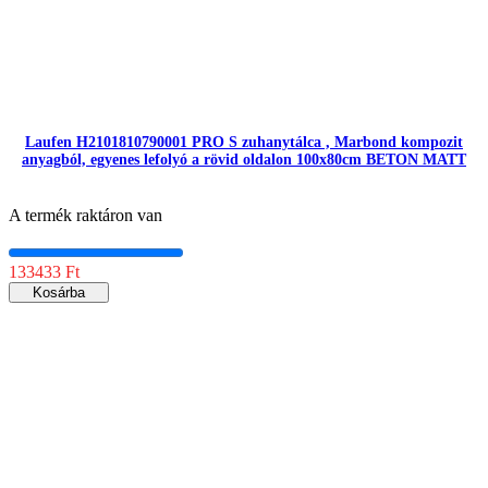
Laufen H2101810790001 PRO S zuhanytálca , Marbond kompozit
anyagból, egyenes lefolyó a rövid oldalon 100x80cm BETON MATT
A termék raktáron van
133433 Ft
Kosárba