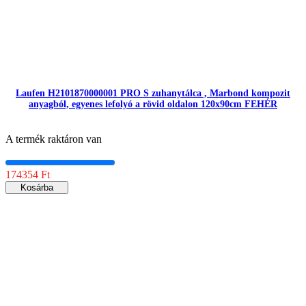
Laufen H2101870000001 PRO S zuhanytálca , Marbond kompozit
anyagból, egyenes lefolyó a rövid oldalon 120x90cm FEHÉR
A termék raktáron van
174354 Ft
Kosárba