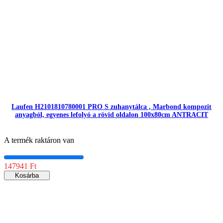
Laufen H2101810780001 PRO S zuhanytálca , Marbond kompozit
anyagból, egyenes lefolyó a rövid oldalon 100x80cm ANTRACIT
A termék raktáron van
147941 Ft
Kosárba