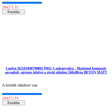
284271 Ft
Kosárba
Laufen H2101840790001 PRO S zuhanytálca , Marbond kompozit
anyagból, egyenes lefolyó a rövid oldalon 160x80cm BETON MATT
A termék raktáron van
284271 Ft
Kosárba