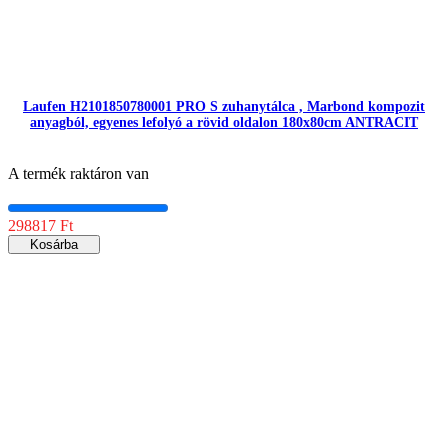
Laufen H2101850780001 PRO S zuhanytálca , Marbond kompozit
anyagból, egyenes lefolyó a rövid oldalon 180x80cm ANTRACIT
A termék raktáron van
298817 Ft
Kosárba