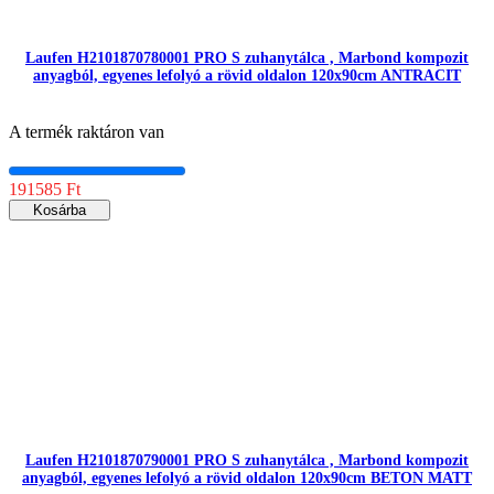
Laufen H2101870780001 PRO S zuhanytálca , Marbond kompozit
anyagból, egyenes lefolyó a rövid oldalon 120x90cm ANTRACIT
A termék raktáron van
191585 Ft
Kosárba
Laufen H2101870790001 PRO S zuhanytálca , Marbond kompozit
anyagból, egyenes lefolyó a rövid oldalon 120x90cm BETON MATT