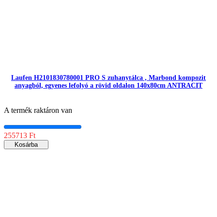
Laufen H2101830780001 PRO S zuhanytálca , Marbond kompozit
anyagból, egyenes lefolyó a rövid oldalon 140x80cm ANTRACIT
A termék raktáron van
255713 Ft
Kosárba