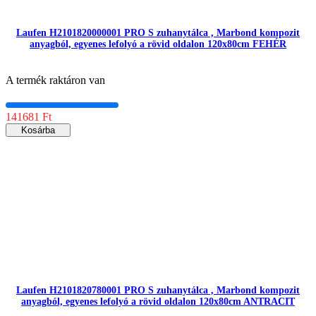
Laufen H2101820000001 PRO S zuhanytálca , Marbond kompozit
anyagból, egyenes lefolyó a rövid oldalon 120x80cm FEHÉR
A termék raktáron van
141681 Ft
Kosárba
Laufen H2101820780001 PRO S zuhanytálca , Marbond kompozit
anyagból, egyenes lefolyó a rövid oldalon 120x80cm ANTRACIT