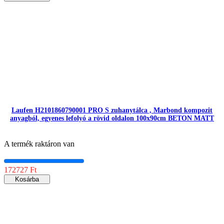
Laufen H2101860790001 PRO S zuhanytálca , Marbond kompozit
anyagból, egyenes lefolyó a rövid oldalon 100x90cm BETON MATT
A termék raktáron van
172727 Ft
Kosárba