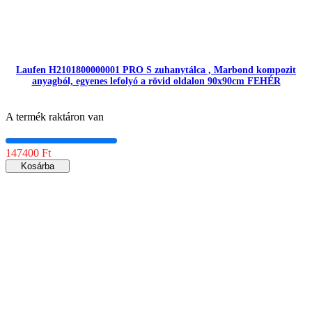
Laufen H2101800000001 PRO S zuhanytálca , Marbond kompozit
anyagból, egyenes lefolyó a rövid oldalon 90x90cm FEHÉR
A termék raktáron van
147400 Ft
Kosárba