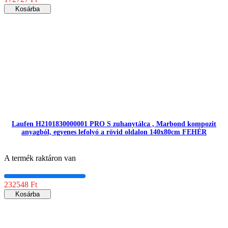
Kosárba
Laufen H2101830000001 PRO S zuhanytálca , Marbond kompozit
anyagból, egyenes lefolyó a rövid oldalon 140x80cm FEHÉR
A termék raktáron van
232548 Ft
Kosárba