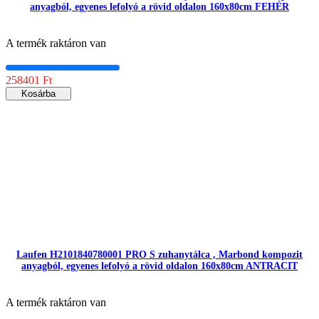
anyagból, egyenes lefolyó a rövid oldalon 160x80cm FEHÉR
A termék raktáron van
258401 Ft
Kosárba
Laufen H2101840780001 PRO S zuhanytálca , Marbond kompozit
anyagból, egyenes lefolyó a rövid oldalon 160x80cm ANTRACIT
A termék raktáron van