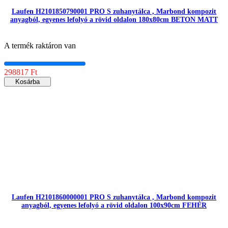
Laufen H2101850790001 PRO S zuhanytálca , Marbond kompozit
anyagból, egyenes lefolyó a rövid oldalon 180x80cm BETON MATT
A termék raktáron van
298817 Ft
Kosárba
Laufen H2101860000001 PRO S zuhanytálca , Marbond kompozit
anyagból, egyenes lefolyó a rövid oldalon 100x90cm FEHÉR