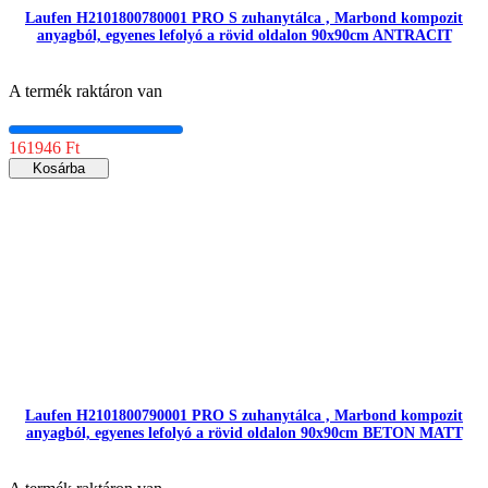
Laufen H2101800780001 PRO S zuhanytálca , Marbond kompozit
anyagból, egyenes lefolyó a rövid oldalon 90x90cm ANTRACIT
A termék raktáron van
161946 Ft
Kosárba
Laufen H2101800790001 PRO S zuhanytálca , Marbond kompozit
anyagból, egyenes lefolyó a rövid oldalon 90x90cm BETON MATT