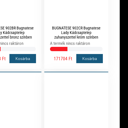
SE 902BR Bugnatese
BUGNATESE 902CR Bugnatese
y Kádcsaptelep
Lady Kádcsaptelep
zettel bronz színben
zuhanyszettel króm színben
nincs raktáron
A termék nincs raktáron
 Ft
171704 Ft
Kosárba
Kosárba