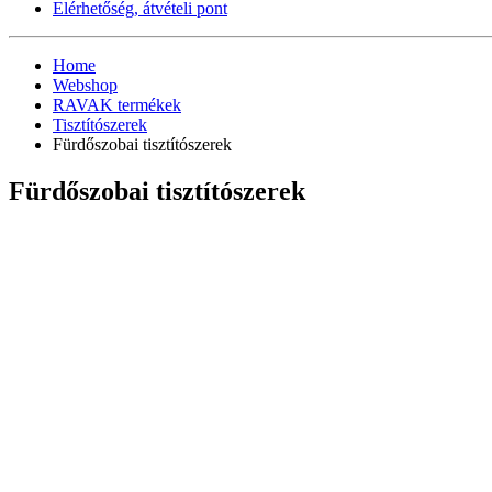
Elérhetőség, átvételi pont
Home
Webshop
RAVAK termékek
Tisztítószerek
Fürdőszobai tisztítószerek
Fürdőszobai tisztítószerek