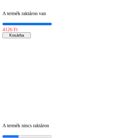
A termék raktáron van
4126 Ft
Kosárba
A termék nincs raktáron