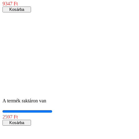
9347 Ft
Kosárba
A termék raktáron van
2597 Ft
Kosárba