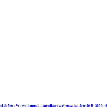
el & Noot Vonova kompakt lapradiátor acéllemez radiátor 10 H=300 L=