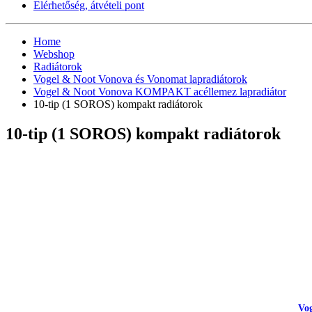
Elérhetőség, átvételi pont
Home
Webshop
Radiátorok
Vogel & Noot Vonova és Vonomat lapradiátorok
Vogel & Noot Vonova KOMPAKT acéllemez lapradiátor
10-tip (1 SOROS) kompakt radiátorok
10-tip (1 SOROS) kompakt radiátorok
Vog