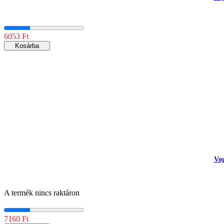
6053 Ft
Kosárba
Vog
A termék nincs raktáron
7160 Ft