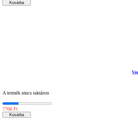
Kosárba
Vog
A termék nincs raktáron
7706 Ft
Kosárba