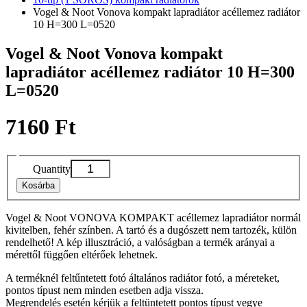
Vogel & Noot Vonova kompakt lapradiátor acéllemez radiátor
10 H=300 L=0520
Vogel & Noot Vonova kompakt
lapradiátor acéllemez radiátor 10 H=300
L=0520
7160 Ft
Quantity
Kosárba
Vogel & Noot VONOVA KOMPAKT acéllemez lapradiátor normál
kivitelben, fehér színben. A tartó és a dugószett nem tartozék, külön
rendelhető! A kép illusztráció, a valóságban a termék arányai a
mérettől függően eltérőek lehetnek.
A terméknél feltűntetett fotó általános radiátor fotó, a méreteket,
pontos típust nem minden esetben adja vissza.
Megrendelés esetén kérjük a feltüntetett pontos típust vegye