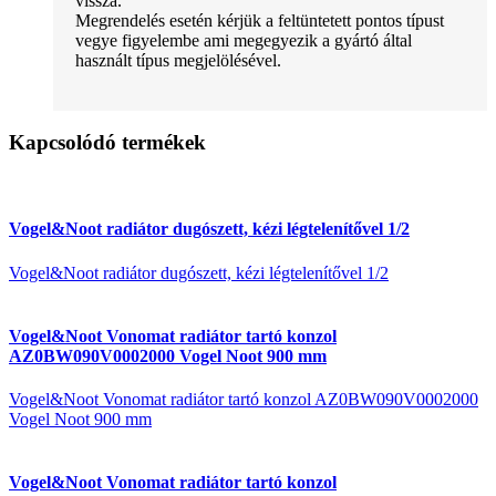
vissza.
Megrendelés esetén kérjük a feltüntetett pontos típust
vegye figyelembe ami megegyezik a gyártó által
használt típus megjelölésével.
Kapcsolódó termékek
Vogel&Noot radiátor dugószett, kézi légtelenítővel 1/2
Vogel&Noot radiátor dugószett, kézi légtelenítővel 1/2
Vogel&Noot Vonomat radiátor tartó konzol
AZ0BW090V0002000 Vogel Noot 900 mm
Vogel&Noot Vonomat radiátor tartó konzol AZ0BW090V0002000
Vogel Noot 900 mm
Vogel&Noot Vonomat radiátor tartó konzol