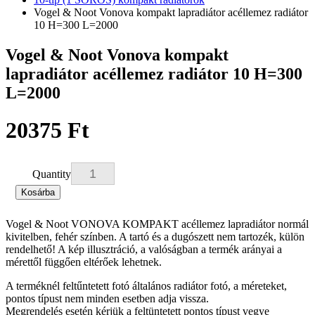
Vogel & Noot Vonova kompakt lapradiátor acéllemez radiátor
10 H=300 L=2000
Vogel & Noot Vonova kompakt
lapradiátor acéllemez radiátor 10 H=300
L=2000
20375 Ft
Quantity
Kosárba
Vogel & Noot VONOVA KOMPAKT acéllemez lapradiátor normál
kivitelben, fehér színben. A tartó és a dugószett nem tartozék, külön
rendelhető! A kép illusztráció, a valóságban a termék arányai a
mérettől függően eltérőek lehetnek.
A terméknél feltűntetett fotó általános radiátor fotó, a méreteket,
pontos típust nem minden esetben adja vissza.
Megrendelés esetén kérjük a feltüntetett pontos típust vegye