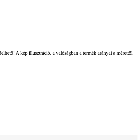
ető! A kép illusztráció, a valóságban a termék arányai a mérettől