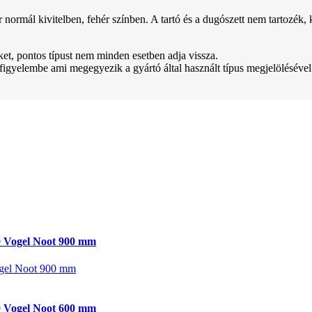
kivitelben, fehér színben. A tartó és a dugószett nem tartozék, kül
teket, pontos típust nem minden esetben adja vissza.
 figyelembe ami megegyezik a gyártó által használt típus megjelölésével
 Vogel Noot 900 mm
gel Noot 900 mm
 Vogel Noot 600 mm