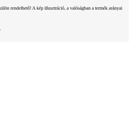
ön rendelhető! A kép illusztráció, a valóságban a termék arányai
.