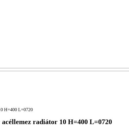
r 10 H=400 L=0720
 acéllemez radiátor 10 H=400 L=0720