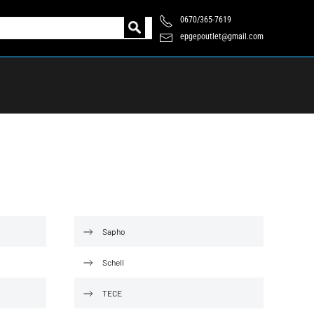
0670/365-7619
epgepoutlet@gmail.com
Sapho
Schell
TECE