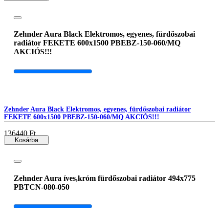
Zehnder Aura Black Elektromos, egyenes, fürdőszobai
radiátor FEKETE 600x1500 PBEBZ-150-060/MQ
AKCIÓS!!!
Zehnder Aura Black Elektromos, egyenes, fürdőszobai radiátor
FEKETE 600x1500 PBEBZ-150-060/MQ AKCIÓS!!!
136440 Ft
Kosárba
Zehnder Aura íves,króm fürdőszobai radiátor 494x775
PBTCN-080-050