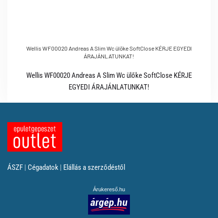
Wellis WF00020 Andreas A Slim Wc ülőke SoftClose KÉRJE EGYEDI
ÁRAJÁNLATUNKAT!
Wellis WF00020 Andreas A Slim Wc ülőke SoftClose KÉRJE
EGYEDI ÁRAJÁNLATUNKAT!
ÁSZF
|
Cégadatok
|
Elállás a szerződéstől
Árukereső.hu