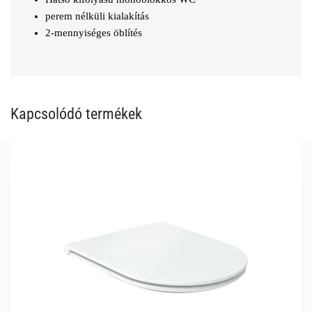
perem nélküli kialakítás
2-mennyiséges öblítés
Kapcsolódó termékek