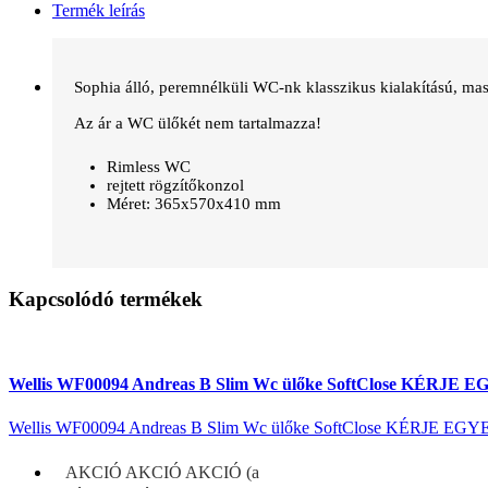
Termék leírás
Sophia álló, peremnélküli WC-nk klasszikus kialakítású, mas
Az ár a WC ülőkét nem tartalmazza!
Rimless WC
rejtett rögzítőkonzol
Méret: 365x570x410 mm
Kapcsolódó termékek
Wellis WF00094 Andreas B Slim Wc ülőke SoftClose KÉR
Wellis WF00094 Andreas B Slim Wc ülőke SoftClose KÉRJE
AKCIÓ AKCIÓ AKCIÓ (a