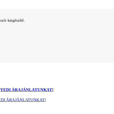
szív kiegészítő.
JE EGYEDI ÁRAJÁNLATUNKAT!
 EGYEDI ÁRAJÁNLATUNKAT!