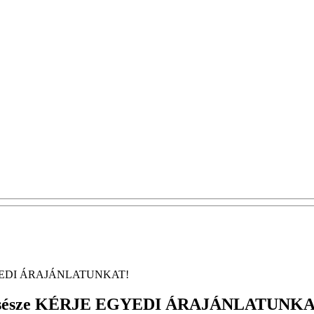
 EGYEDI ÁRAJÁNLATUNKAT!
Wc csésze KÉRJE EGYEDI ÁRAJÁNLATUNKA