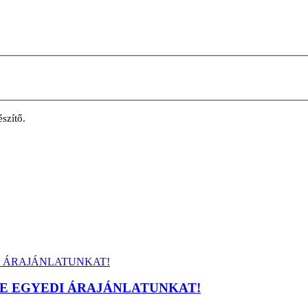
szítő.
e KÉRJE EGYEDI ÁRAJÁNLATUNKAT!