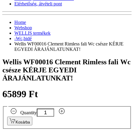
Elérhetőség, átvételi pont
Home
Webshop
WELLIS termékek
-Wc,bidé
Wellis WF00016 Clement Rimless fali Wc csésze KÉRJE
EGYEDI ÁRAJÁNLATUNKAT!
Wellis WF00016 Clement Rimless fali Wc
csésze KÉRJE EGYEDI
ÁRAJÁNLATUNKAT!
65899 Ft
Quantity
Kosárba