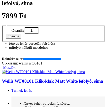
lefolyó, sima
7899 Ft
Quantity
Kosárba
fényes fehér porcelán felsőrész
túlfolyó nélküli mosdóhoz
Raktárkészlet:
Cikkszám: wellis wf00101
-Mosdók
Wellis WF00101 Klik-klak Matt White lefolyó, sima
Termék leírás
fényes fehér porcelán felsőrész