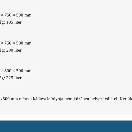
0 × 750 × 500 mm
g: 195 liter
0 × 750 × 500 mm
g: 200 liter
0 × 800 × 500 mm
g: 225 liter
500 mm méretű kádtest lefolyója nem középen helyezkedik el.
Kérjük