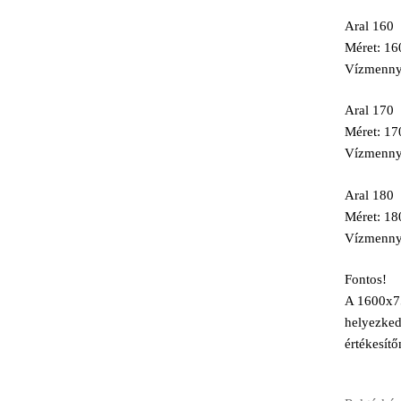
Aral 160
Méret: 1
Vízmennyi
Aral 170
Méret: 1
Vízmennyi
Aral 180
Méret: 1
Vízmennyi
Fontos!
A 1600x75
helyezked
értékesítő