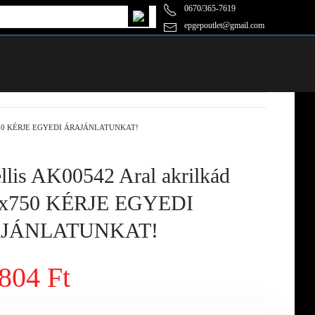
0670/365-7619
epgepoutlet@gmail.com
00x750 KÉRJE EGYEDI ÁRAJÁNLATUNKAT!
lis AK00542 Aral akrilkád
0x750 KÉRJE EGYEDI
JÁNLATUNKAT!
804 Ft