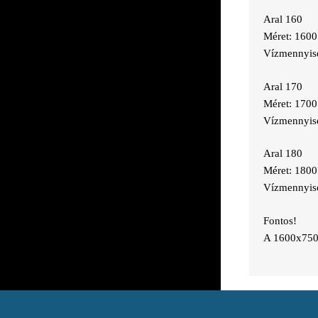
Aral 160
Méret: 160
Vízmennyisé
Aral 170
Méret: 170
Vízmennyisé
Aral 180
Méret: 180
Vízmennyisé
Fontos!
A 1600x750x