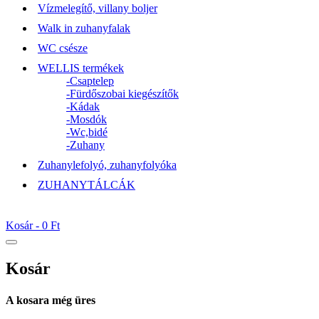
Vízmelegítő, villany boljer
Walk in zuhanyfalak
WC csésze
WELLIS termékek
-Csaptelep
-Fürdőszobai kiegészítők
-Kádak
-Mosdók
-Wc,bidé
-Zuhany
Zuhanylefolyó, zuhanyfolyóka
ZUHANYTÁLCÁK
Kosár -
0 Ft
Kosár
A kosara még üres